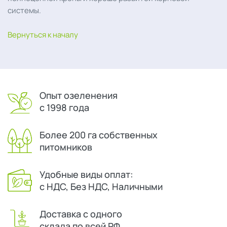
системы.
Вернуться к началу
Опыт озеленения
с 1998 года
Более 200 га собственных
питомников
Удобные виды оплат:
с НДС, Без НДС, Наличными
Доставка с одного
склада по всей РФ