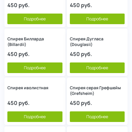
450
руб.
450
руб.
Подробнее
Подробнее
Спирея Билларда
Спирея Дугласа
(Billardii)
(Douglasii)
450
руб.
450
руб.
Подробнее
Подробнее
Спирея иволистная
Спирея серая Грефшейм
(Grefsheim)
450
руб.
450
руб.
Подробнее
Подробнее