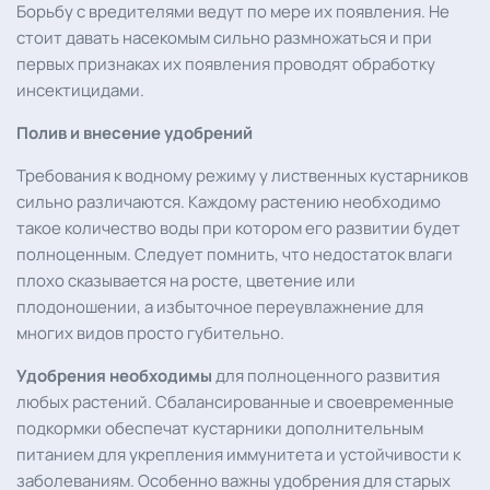
Борьбу с вредителями ведут по мере их появления. Не
стоит давать насекомым сильно размножаться и при
первых признаках их появления проводят обработку
инсектицидами.
Полив и внесение удобрений
Требования к водному режиму у лиственных кустарников
сильно различаются. Каждому растению необходимо
такое количество воды при котором его развитии будет
полноценным. Следует помнить, что недостаток влаги
плохо сказывается на росте, цветение или
плодоношении, а избыточное переувлажнение для
многих видов просто губительно.
Удобрения необходимы
для полноценного развития
любых растений. Сбалансированные и своевременные
подкормки обеспечат кустарники дополнительным
питанием для укрепления иммунитета и устойчивости к
заболеваниям. Особенно важны удобрения для старых