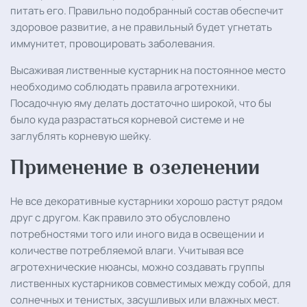
питать его. Правильно подобранный состав обеспечит
здоровое развитие, а не правильный будет угнетать
иммунитет, провоцировать заболевания.
Высаживая лиственные кустарник на постоянное место
необходимо соблюдать правила агротехники.
Посадочную яму делать достаточно широкой, что бы
было куда разрастаться корневой системе и не
заглублять корневую шейку.
Применение в озеленении
Не все декоративные кустарники хорошо растут рядом
друг с другом. Как правило это обусловлено
потребностями того или иного вида в освещении и
количестве потребляемой влаги. Учитывая все
агротехнические нюансы, можно создавать группы
лиственных кустарников совместимых между собой, для
солнечных и тенистых, засушливых или влажных мест.