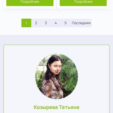
Подробнее
Подробнее
1
2
3
4
5
Последняя
Козырева Татьяна