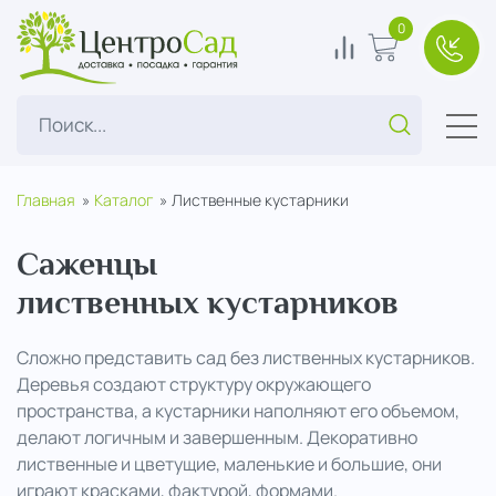
ЦентроСад
0
В сравнение
В корзину
+7(49
Поиск...
Главная
Каталог
Лиственные кустарники
Саженцы
лиственных кустарников
Сложно представить сад без лиственных кустарников.
Деревья создают структуру окружающего
пространства, а кустарники наполняют его объемом,
делают логичным и завершенным. Декоративно
лиственные и цветущие, маленькие и большие, они
играют красками, фактурой, формами.