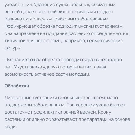
ухоженными. Удаление сухих, больных, сломанных
ветвей делает внешний вид эстетичным и не дает
развиваться опасным грибковым заболеваниям.
Формирующая обрезка подходит многим кустарникам,
она направлена на придание растению определенно, не
типичной для него формы, например, геометрические
фигуры.
Омолаживающая обрезка проводится раз в несколько
лет. У кустарника удаляют старые ветви, давая
возможность активнее расти молодым.
Обработки
Лиственные кустарники в большинстве своем, мало
подвержены заболеваниям. При хорошем уходе бывает
достаточно профилактики ранней весной. Крону
растений обильно обрабатывают препаратами на основе
меди.