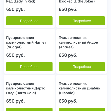
Ред (Lady in Red)
Джокер (Little Joker)
650
руб.
650
руб.
Подробнее
Подробнее
Пузыреплодник
Пузыреплодник
калинолистный Наггет
калинолистный Андре
(Nugget)
(Andrea)
650
руб.
650
руб.
Подробнее
Подробнее
Пузыреплодник
Пузыреплодник
калинолистный Дартс
калинолистный Диабло
Голд (Darts Gold)
(Diabolo)
650
руб.
650
руб.