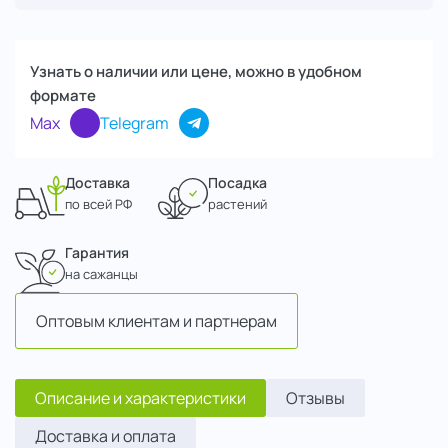
Узнать о наличии или цене, можно в удобном
формате
Max
Telegram
Доставка
Посадка
по всей РФ
растений
Гарантия
на сажанцы
Оптовым клиентам и партнерам
Описание и характеристики
Отзывы
Доставка и оплата