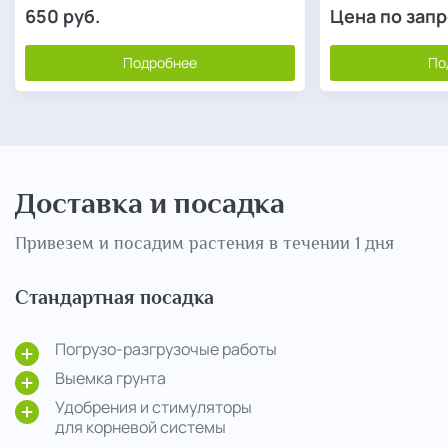
650
руб.
Цена по зап
Подробнее
По
Доставка и посадка
Привезем и посадим растения в течении 1 дня
Стандартная посадка
Погрузо-разгрузочые работы
Выемка грунта
Удобрения и стимуляторы
для корневой системы