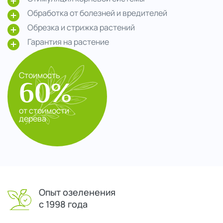
Обработка от болезней и вредителей
Обрезка и стрижка растений
Гарантия на растение
Стоимость
60%
от стоимости
дерева
Опыт озеленения
с 1998 года