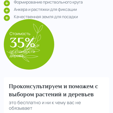
Формирование приствольного круга
Анкера и растяжки для фиксации
Качественная земля для посадки
Стоимость
35%
от стоимости
дерева
Проконсультируем и поможем с
выбором растений и деревьев
это бесплатно и ни к чему вас не
обязывает