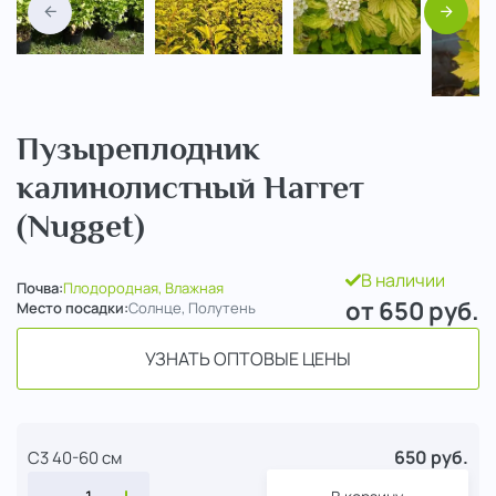
Назад
Вперед
Пузыреплодник
калинолистный Наггет
(Nugget)
В наличии
Почва:
Плодородная, Влажная
от 650
руб.
Место посадки:
Солнце, Полутень
УЗНАТЬ ОПТОВЫЕ ЦЕНЫ
650 руб.
С3 40-60 см