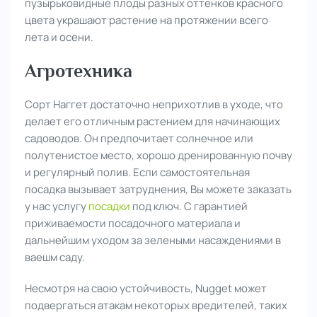
пузырьковидные плоды разных оттенков красного
цвета украшают растение на протяжении всего
лета и осени.
Агротехника
Сорт Наггет достаточно неприхотлив в уходе, что
делает его отличным растением для начинающих
садоводов. Он предпочитает солнечное или
полутенистое место, хорошо дренированную почву
и регулярный полив. Если самостоятельная
посадка вызывает затруднения, Вы можете заказать
у нас услугу
посадки
под ключ. С гарантией
приживаемости посадочного материала и
дальнейшим уходом за зелеными насаждениями в
ваешм саду.
Несмотря на свою устойчивость, Nugget может
подвергаться атакам некоторых вредителей, таких