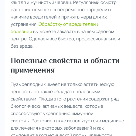
как тля и мучнистый червец. Регулярный осмотр
растения поможет своевременно определить
наличие вредителей и принять меры для их
устранения.
Обработку от вредителей и
болезней
вы можете заказать в нашем садовом
центре. Сделаем все быстро, профессионально и
без вреда.
Полезные свойства и области
применения
Пузыреплодник имеет не только эстетическую
ценность, но также обладает полезными
свойствами. Плоды этого растения содержат ряд
биологически активных веществ, которые
способствуют укреплению иммунной
системы. Растение также используется в медицине
для лечения некоторых заболеваний и как
компонент в косметической промышленности.