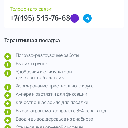
Телефон для связи:
+7(495) 543-76-68
Гарантийная посадка
Погрузо-разгрузочые работы
Выемка грунта
Удобрения и стимуляторы
для корневой системы
Формирование приствольного круга
Анкера и растяжки для фиксации
Качественная земля для посадки
Выезд агронома-денролога 3-4 раза в год
Ввод и вывод деревьев из анабиоза
Стимуляция корневой системы