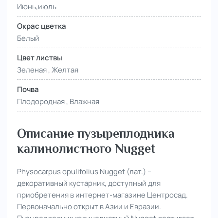
Июнь,июль
Окрас цветка
Белый
Цвет листвы
Зеленая , Желтая
Почва
Плодородная , Влажная
Описание пузыреплодника
калинолистного Nugget
Physocarpus opulifolius Nugget (лат.) –
декоративный кустарник, доступный для
приобретения в интернет-магазине Центросад.
Первоначально открыт в Азии и Евразии.