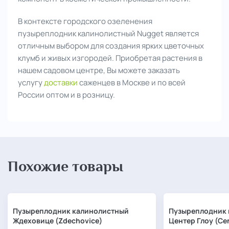
В контексте городского озеленения
пузыреплодник калинолистный Nugget является
отличным выбором для создания ярких цветочных
клумб и живых изгородей. Приобретая растения в
нашем садовом центре, Вы можете заказать
услугу
доставки
саженцев в Москве и по всей
России оптом и в розницу.
Похожие товары
Пузыреплодник калинолистный
Пузыреплодник 
Ждеховице (Zdechovice)
Центер Глоу (Ce