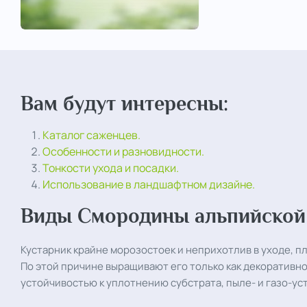
Вам будут интересны:
Каталог саженцев.
Особенности и разновидности.
Тонкости ухода и посадки.
Использование в ландшафтном дизайне.
Виды Смородины альпийской
Кустарник крайне морозостоек и неприхотлив в уходе, пл
По этой причине выращивают его только как декоративно
устойчивостью к уплотнению субстрата, пыле- и газо-у