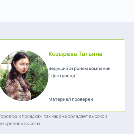
Козырева Татьяна
Ведущий агроном компании
"Центросад"
Материал проверен
ородских посадках, так как она обладает высокой
ди средней высоты.