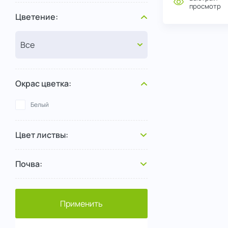
просмотр
Цветение:
Окрас цветка:
Белый
Цвет листвы:
Почва:
Применить