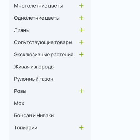
Многолетние цветы
Открыть меню
Однолетние цветы
Открыть меню
Лианы
Открыть меню
Сопутствующие товары
Открыть меню
Эксклюзивные растения
Открыть меню
Живая изгородь
Рулонный газон
Розы
Открыть меню
Мох
Бонсай и Ниваки
Топиарии
Открыть меню