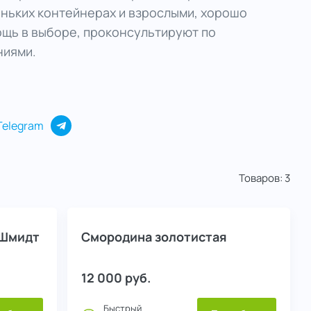
ньких контейнерах и взрослыми, хорошо
щь в выборе, проконсультируют по
ниями.
Telegram
Товаров:
3
 Шмидт
Смородина золотистая
12 000
руб.
Быстрый