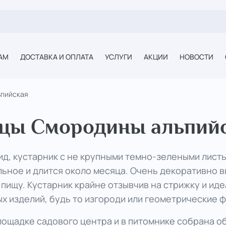
АМ
ДОСТАВКА И ОПЛАТА
УСЛУГИ
АКЦИИ
НОВОСТИ
ьпийская
цы Смородины альпий
ид, кустарник с не крупными темно-зелеными лист
ьное и длится около месяца. Очень декоративно 
 пищу. Кустарник крайне отзывчив на стрижку и и
 изделий, будь то изгороди или геометрические ф
лощадке садового центра и в питомнике собрана 