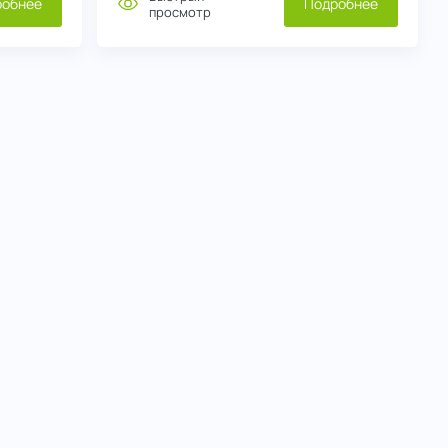
робнее
Подробнее
просмотр