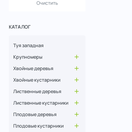
Очистить
КАТАЛОГ
Туя западная
Крупномеры
Открыть меню
Хвойные деревья
Открыть меню
Хвойные кустарники
Открыть меню
Лиственные деревья
Открыть меню
Лиственные кустарники
Открыть меню
Плодовые деревья
Открыть меню
Плодовые кустарники
Открыть меню