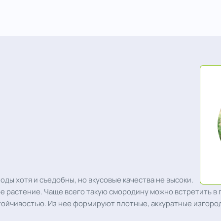
оды хотя и съедобны, но вкусовые качества не высоки.
е растение. Чаще всего такую смородину можно встретить в г
стойчивостью. Из нее формируют плотные, аккуратные изгоро