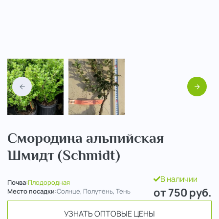
Назад
Вперед
Смородина альпийская
Шмидт (Schmidt)
В наличии
Почва:
Плодородная
от 750
руб.
Место посадки:
Солнце, Полутень, Тень
УЗНАТЬ ОПТОВЫЕ ЦЕНЫ