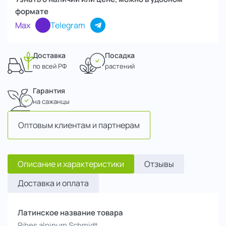
формате
Max
Telegram
Доставка
Посадка
по всей РФ
растений
Гарантия
на сажанцы
Оптовым клиентам и партнерам
Описание и характеристики
Отзывы
Доставка и оплата
Латинское название товара
Ribes alpinum Schmidt