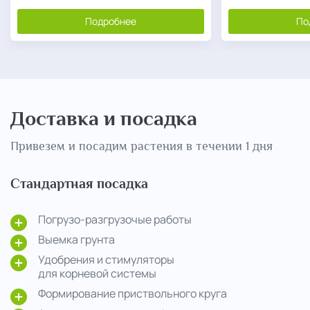
Подробнее
По
Доставка и посадка
Привезем и посадим растения в течении 1 дня
Стандартная посадка
Погрузо-разгрузочые работы
Выемка грунта
Удобрения и стимуляторы
для корневой системы
Формирование приствольного круга