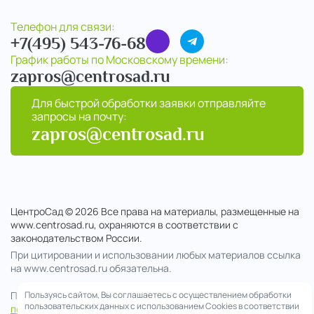
Телефон для связи:
+7(495) 543-76-68
График работы по Московскому времени:
zapros@centrosad.ru
Для быстрой обработки заявки отправляйте
запросы на почту:
zapros@centrosad.ru
ЦентроСад © 2026 Все права на материалы, размещенные на
www.centrosad.ru, охраняются в соответствии с
законодательством России.
При цитировании и использовании любых материалов ссылка
на www.centrosad.ru обязательна.
Продолжая посещение сайта , вы соглашаетесь на обработку
Пользуясь сайтом, Вы соглашаетесь с осуществлением обработки
пользовательских данных с использованием Cookies в соответствии
персональных данных