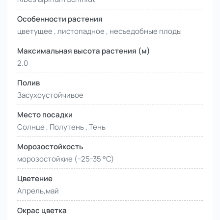
Особенности растения
цветущее , листопадное , несъедобные плоды
Максимальная высота растения (м)
2.0
Полив
Засухоустойчивое
Место посадки
Солнце , Полутень , Тень
Морозостойкость
морозостойкие (−25-35 °С)
Цветение
Апрель,май
Окрас цветка