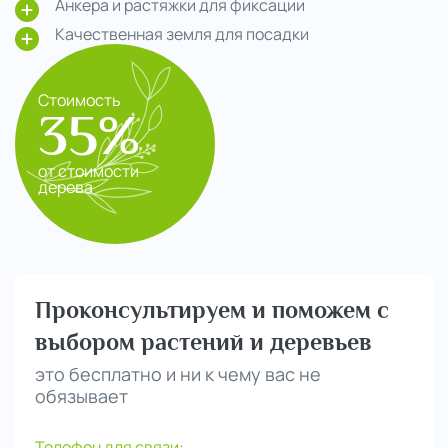
Анкера и растяжки для фиксации
Качественная земля для посадки
Стоимость
35%
от стоимости
дерева
Проконсультируем и поможем с
выбором растений и деревьев
это бесплатно и ни к чему вас не
обязывает
Телефон для связи: