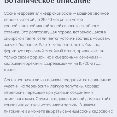
Ботаническое описание
Сосна кедровая или кедр сибирский — мощное хвойное
дерево высотой до 25–30 метров с густой
кроной, плотной мягкой хвоей сизовато-зелёного
оттенка. Это долгоживущая порода, встречающаяся в
сибирской тайге, отличается устойчивостью к морозам,
засухе, болезням. Растёт медленно, но стабильно,
формирует красивый стройный ствол, привлекает не
только своей формой, но и съедобными семенами —
кедровыми орехами, созревающими на 15–20-й год
жизни.
Сосна неприхотлива к почвам, предпочитает солнечные
участки, но переносит и лёгкую полутень. Хорошо
переносит пересадку при условии сохранения
земляного кома. Служит как декоративной доминантой в
композициях, так и источником пользы. В нашем
питомнике вы можете выбрать саженцы сосны кедровой с