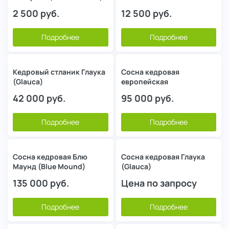
2 500
руб.
12 500
руб.
Подробнее
Подробнее
Кедровый стланик Глаука
Сосна кедровая
(Glauca)
европейская
42 000
руб.
95 000
руб.
Подробнее
Подробнее
Сосна кедровая Блю
Сосна кедровая Глаука
Маунд (Blue Mound)
(Glauca)
135 000
руб.
Цена по запросу
Подробнее
Подробнее