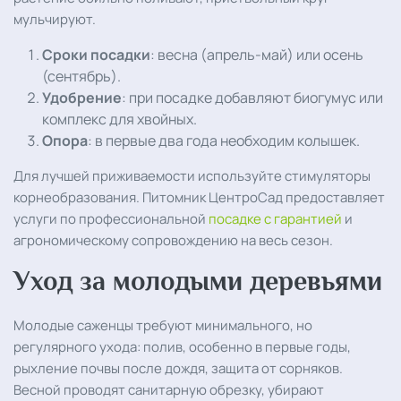
мульчируют.
Сроки посадки
: весна (апрель-май) или осень
(сентябрь).
Удобрение
: при посадке добавляют биогумус или
комплекс для хвойных.
Опора
: в первые два года необходим колышек.
Для лучшей приживаемости используйте стимуляторы
корнеобразования. Питомник ЦентроСад предоставляет
услуги по профессиональной
посадке с гарантией
и
агрономическому сопровождению на весь сезон.
Уход за молодыми деревьями
Молодые саженцы требуют минимального, но
регулярного ухода: полив, особенно в первые годы,
рыхление почвы после дождя, защита от сорняков.
Весной проводят санитарную обрезку, убирают