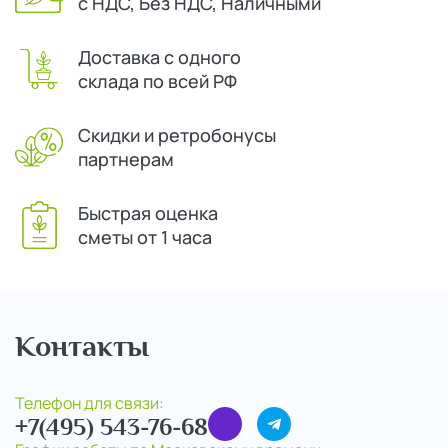
с НДС, Без НДС, Наличными
Доставка с одного
склада по всей РФ
Скидки и ретробонусы
партнерам
Быстрая оценка
сметы от 1 часа
Контакты
Телефон для связи:
+7(495) 543-76-68