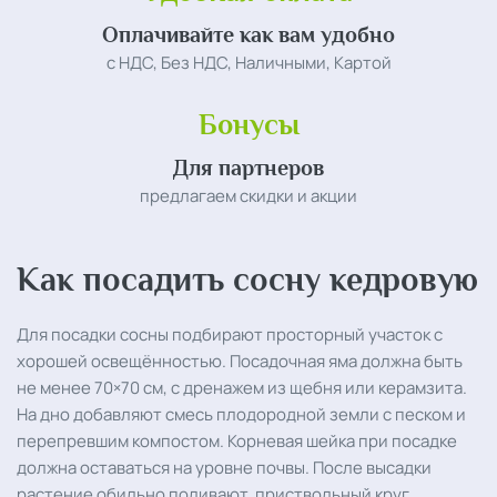
Оплачивайте как вам удобно
с НДС, Без НДС, Наличными, Картой
Бонусы
Для партнеров
предлагаем скидки и акции
Как посадить сосну кедровую
Для посадки сосны подбирают просторный участок с
хорошей освещённостью. Посадочная яма должна быть
не менее 70×70 см, с дренажем из щебня или керамзита.
На дно добавляют смесь плодородной земли с песком и
перепревшим компостом. Корневая шейка при посадке
должна оставаться на уровне почвы. После высадки
растение обильно поливают, приствольный круг