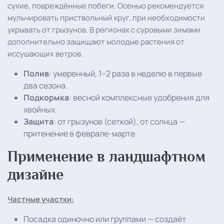
сухие, повреждённые побеги. Осенью рекомендуется
мульчировать приствольный круг, при необходимости
укрывать от грызунов. В регионах с суровыми зимами
дополнительно защищают молодые растения от
иссушающих ветров.
Полив
: умеренный, 1–2 раза в неделю в первые
два сезона.
Подкормка
: весной комплексные удобрения для
хвойных.
Защита
: от грызунов (сеткой), от солнца —
притенение в феврале-марте.
Применение в ландшафтном
дизайне
Частные участки:
Посадка одиночно или группами — создаёт