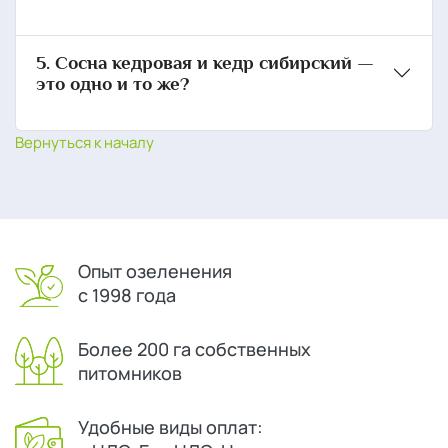
5. Сосна кедровая и кедр сибирский —
это одно и то же?
Вернуться к началу
Опыт озеленения
с 1998 года
Более 200 га собственных
питомников
Удобные виды оплат: