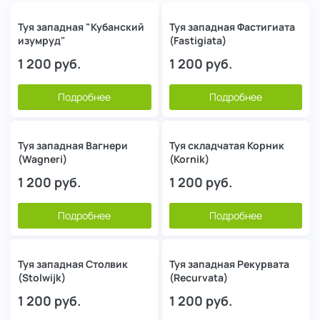
Туя западная "Кубанский
Туя западная Фастигиата
изумруд"
(Fastigiata)
1 200
руб.
1 200
руб.
Подробнее
Подробнее
Туя западная Вагнери
Туя складчатая Корник
(Wagneri)
(Kornik)
1 200
руб.
1 200
руб.
Подробнее
Подробнее
Туя западная Столвик
Туя западная Рекурвата
(Stolwijk)
(Recurvata)
1 200
руб.
1 200
руб.