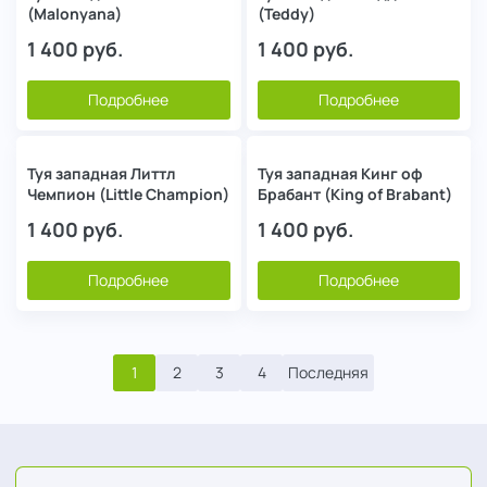
(Malonyana)
(Teddy)
1 400
руб.
1 400
руб.
Подробнее
Подробнее
Туя западная Литтл
Туя западная Кинг оф
Чемпион (Little Champion)
Брабант (King of Brabant)
1 400
руб.
1 400
руб.
Подробнее
Подробнее
1
2
3
4
Последняя