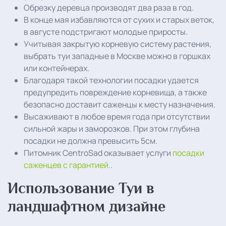
Обрезку деревца производят два раза в год.
В конце мая избавляются от сухих и старых веток,
в августе подстригают молодые приросты.
Учитывая закрытую корневую систему растения,
выбрать туи западные в Москве можно в горшках
или контейнерах.
Благодаря такой технологии посадки удается
предупредить повреждение корневища, а также
безопасно доставит саженцы к месту назначения.
Высаживают в любое время года при отсутствии
сильной жары и заморозков. При этом глубина
посадки не должна превысить 5см.
Питомник CentroSad оказывает услуги
посадки
саженцев с гарантией.
.
Использование Туи в
ландшафтном дизайне