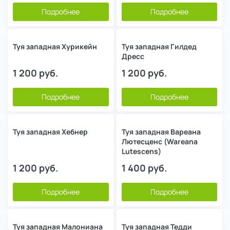
Подробнее
Подробнее
Туя западная Хурикейн
Туя западная Гилдед
Дресс
1 200
руб.
1 200
руб.
Подробнее
Подробнее
Туя западная Хебнер
Туя западная Вареана
Лютесценс (Wareana
Lutescens)
1 200
руб.
1 400
руб.
Подробнее
Подробнее
Туя западная Малониана
Туя западная Тедди