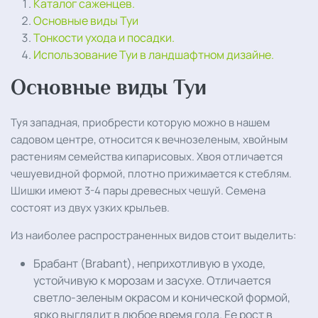
Каталог саженцев.
Основные виды Туи
Тонкости ухода и посадки.
Использование Туи в ландшафтном дизайне.
Основные виды Туи
Туя западная, приобрести которую можно в нашем
садовом центре, относится к вечнозеленым, хвойным
растениям семейства кипарисовых. Хвоя отличается
чешуевидной формой, плотно прижимается к стеблям.
Шишки имеют 3-4 пары древесных чешуй. Семена
состоят из двух узких крыльев.
Из наиболее распространенных видов стоит выделить:
Брабант (Brabant), неприхотливую в уходе,
устойчивую к морозам и засухе. Отличается
светло-зеленым окрасом и конической формой,
ярко выглядит в любое время года. Ее рост в