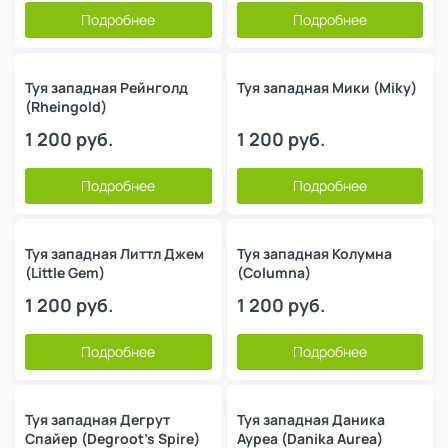
Подробнее
Подробнее
Туя западная Рейнголд
Туя западная Мики (Miky)
(Rheingold)
1 200
руб.
1 200
руб.
Подробнее
Подробнее
Туя западная Литтл Джем
Туя западная Колумна
(Little Gem)
(Columna)
1 200
руб.
1 200
руб.
Подробнее
Подробнее
Туя западная Дегрут
Туя западная Даника
Спайер (Degroot's Spire)
Ауреа (Danika Aurea)