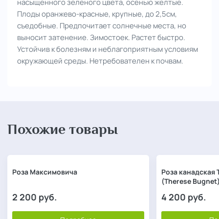
насыщенного зеленого цвета, осенью желтые.
Плоды оранжево-красные, крупные, до 2,5см,
съедобные. Предпочитает солнечные места, но
выносит затенение. Зимостоек. Растет быстро.
Устойчив к болезням и неблагоприятным условиям
окружающей среды. Нетребователен к почвам.
Похожие товары
Роза Максимовича
Роза канадская 
(Therese Bugnet
2 200
руб.
4 200
руб.