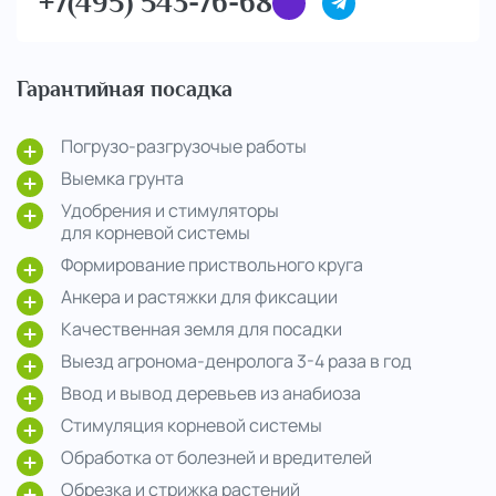
+7(495) 543-76-68
Гарантийная посадка
Погрузо-разгрузочые работы
Выемка грунта
Удобрения и стимуляторы
для корневой системы
Формирование приствольного круга
Анкера и растяжки для фиксации
Качественная земля для посадки
Выезд агронома-денролога 3-4 раза в год
Ввод и вывод деревьев из анабиоза
Стимуляция корневой системы
Обработка от болезней и вредителей
Обрезка и стрижка растений