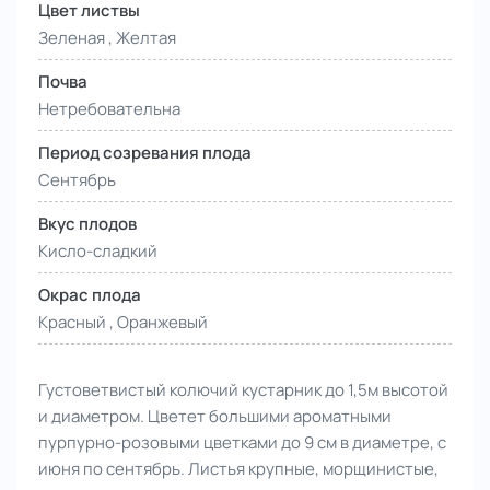
Цвет листвы
Зеленая , Желтая
Почва
Нетребовательна
Период созревания плода
Сентябрь
Вкус плодов
Кисло-сладкий
Окрас плода
Красный , Оранжевый
Густоветвистый колючий кустарник до 1,5м высотой
и диаметром. Цветет большими ароматными
пурпурно-розовыми цветками до 9 см в диаметре, с
июня по сентябрь. Листья крупные, морщинистые,