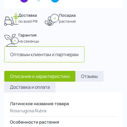
Доставка
Посадка
по всей РФ
растений
Гарантия
на сажанцы
Оптовым клиентам и партнерам
Описание и характеристики
Отзывы
Доставка и оплата
Латинское название товара
Rosa rugosa Rubra
Особенности растения