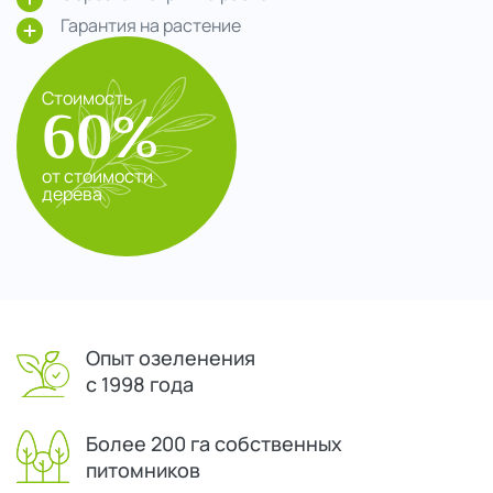
Гарантия на растение
Стоимость
60%
от стоимости
дерева
Опыт озеленения
с 1998 года
Более 200 га собственных
питомников