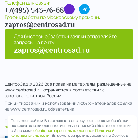
Телефон для связи:
+7(495) 543-76-68
График работы по Московскому времени:
zapros@centrosad.ru
Для быстрой обработки заявки отправляйте
запросы на почту:
zapros@centrosad.ru
ЦентроСад © 2026 Все права на материалы, размещенные на
www.centrosad.ru, охраняются в соответствии с
законодательством России.
При цитировании и использовании любых материалов ссылка
на www.centrosad.ru обязательна.
Продолжая посещение сайта , вы соглашаетесь на обработку
Пользуясь сайтом, Вы соглашаетесь с осуществлением обработки
пользовательских данных с использованием Cookies в соответствии
персональных данных
с Условиями
обработки персональных данных
и
Политикой
конфиденциальности.
. Вы можете запретить сохранение Cookies в