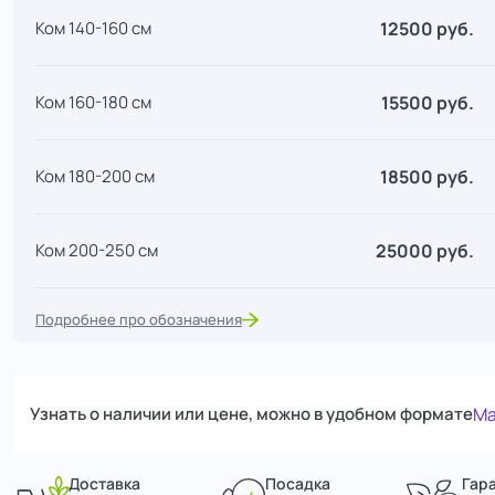
12500 руб.
Ком 140-160 см
15500 руб.
Ком 160-180 см
18500 руб.
Ком 180-200 см
25000 руб.
Ком 200-250 см
Подробнее про обозначения
Узнать о наличии или цене, можно в удобном формате
Ma
Доставка
Посадка
Гар