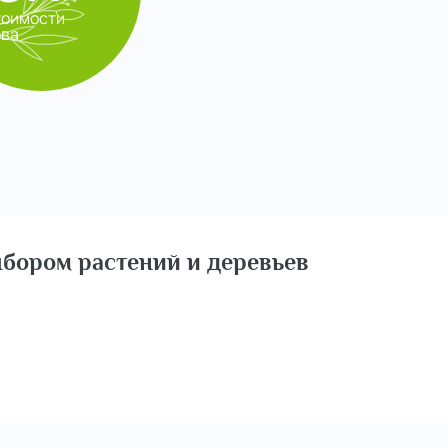
тоимости
ева
бором растений и деревьев