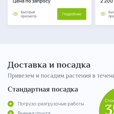
Цена по запросу
2 200
Быстрый
Бы
Подробнее
просмотр
пр
Доставка и посадка
Привезем и посадим растения в течени
Стандартная посадка
Сто
Погрузо-разгрузочые работы
3
Выемка грунта