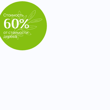
Стоимость
60%
от стоимости
дерева