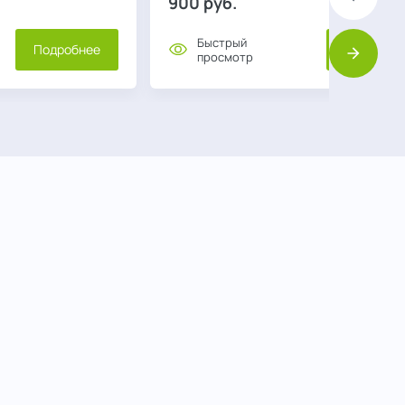
900
руб.
Назад
Быстрый
Подробнее
Подробне
просмотр
Вперед