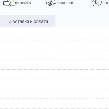
по всей РФ
растений
на с
Доставка и оплата