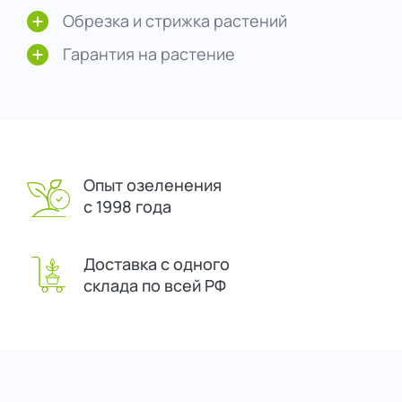
Обрезка и стрижка растений
Гарантия на растение
Опыт озеленения
с 1998 года
Доставка с одного
склада по всей РФ