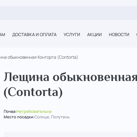
АМ
ДОСТАВКА И ОПЛАТА
УСЛУГИ
АКЦИИ
НОВОСТИ
на обыкновенная Конторта (Contorta)
Лещина обыкновенная
(Contorta)
Почва:
Нетребовательна
Место посадки:
Солнце, Полутень