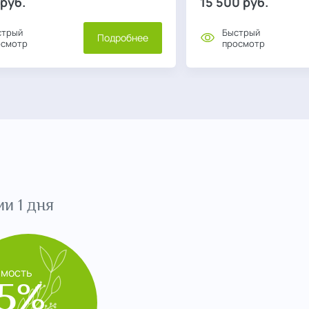
руб.
15 500
руб.
стрый
Быстрый
Подробнее
осмотр
просмотр
и 1 дня
имость
5%