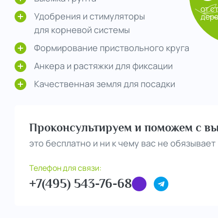
от с
Удобрения и стимуляторы
дер
для корневой системы
Формирование приствольного круга
Анкера и растяжки для фиксации
Качественная земля для посадки
Проконсультируем и поможем с вы
это бесплатно и ни к чему вас не обязывает
Телефон для связи:
+7(495) 543-76-68