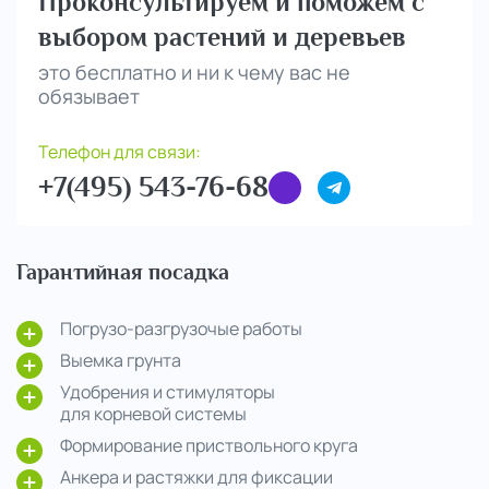
Проконсультируем и поможем с
выбором растений и деревьев
это бесплатно и ни к чему вас не
обязывает
Телефон для связи:
+7(495) 543-76-68
Гарантийная посадка
Погрузо-разгрузочые работы
Выемка грунта
Удобрения и стимуляторы
для корневой системы
Формирование приствольного круга
Анкера и растяжки для фиксации