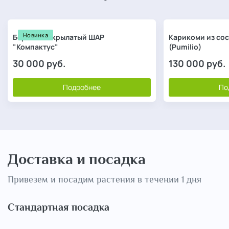
Новинка
Бересклет крылатый ШАР
Карикоми из со
"Компактус"
(Pumilio)
30 000
руб.
130 000
руб.
Подробнее
По
Доставка и посадка
Привезем и посадим растения в течении 1 дня
Стандартная посадка