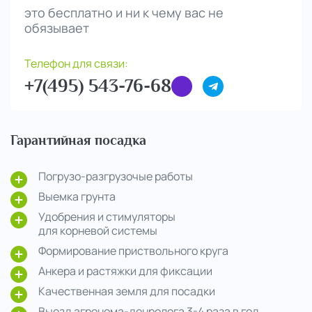
это бесплатно и ни к чему вас не
обязывает
Телефон для связи:
+7(495) 543-76-68
Гарантийная посадка
Погрузо-разгрузочые работы
Выемка грунта
Удобрения и стимуляторы
для корневой системы
Формирование приствольного круга
Анкера и растяжки для фиксации
Качественная земля для посадки
Выезд агронома-денролога 3-4 раза в год