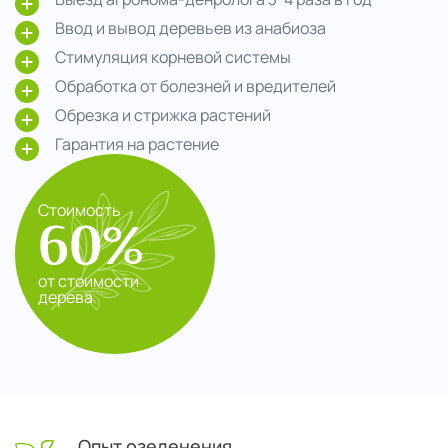
Ввод и вывод деревьев из анабиоза
Стимуляция корневой системы
Обработка от болезней и вредителей
Обрезка и стрижка растений
Гарантия на растение
Стоимость
60%
от стоимости
дерева
Опыт озеленения