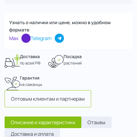
Узнать о наличии или цене, можно в удобном
формате
Max
Telegram
Доставка
Посадка
по всей РФ
растений
Гарантия
на сажанцы
Оптовым клиентам и партнерам
Описание и характеристики
Отзывы
Доставка и оплата