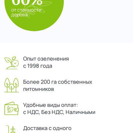
от стоимости
дерева
Опыт озеленения
с 1998 года
Более 200 га собственных
питомников
Удобные виды оплат:
с НДС, Без НДС, Наличными
Доставка с одного