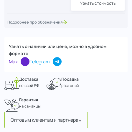
Узнать стоимость
Подробнее про обозначения
Узнать о наличии или цене, можно в удобном
формате
Max
Telegram
Доставка
Посадка
по всей РФ
растений
Гарантия
на сажанцы
Оптовым клиентам и партнерам