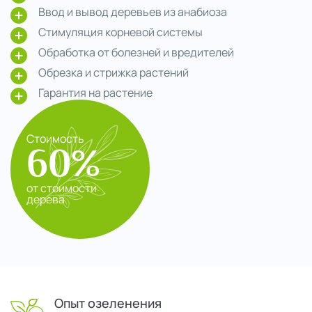
Ввод и вывод деревьев из анабиоза
Стимуляция корневой системы
Обработка от болезней и вредителей
Обрезка и стрижка растений
Гарантия на растение
Стоимость
60%
от стоимости
дерева
Опыт озеленения