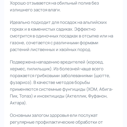
Хорошо отзывается на обильный полив без
излишнего застоя влаги.
Идеально подходит для посадок на альпийских
горках и в каменистых садиках. Эффектно
смотрится в одиночных посадках в отсыпке или на
газоне, сочетается с различными формами
растений лиственных и хвойных пород.
Подвержена нападению вредителей (короед,
хермес, пилильщик). Из болезней чаще всего
поражается грибковыми заболеваниями (щютте,
фузариоз). В качестве методов борьбы
применяются системные фунгициды (ХОМ, Абига-
Пик, Топаз) и инсектициды (Актеллик, Фуфанон,
Актара).
Основным залогом здоровья ели послужат
регулярные профилактические обработки от