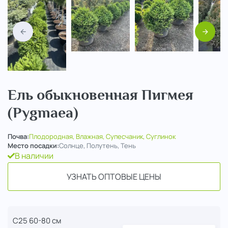
Назад
Вперед
Ель обыкновенная Пигмея
(Pygmaea)
Почва:
Плодородная, Влажная, Супесчаник, Суглинок
Место посадки:
Солнце, Полутень, Тень
В наличии
УЗНАТЬ ОПТОВЫЕ ЦЕНЫ
C25 60-80 см