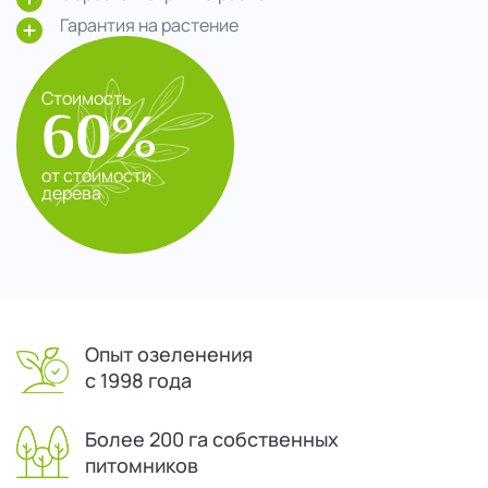
Гарантия на растение
Стоимость
60%
от стоимости
дерева
Опыт озеленения
с 1998 года
Более 200 га собственных
питомников