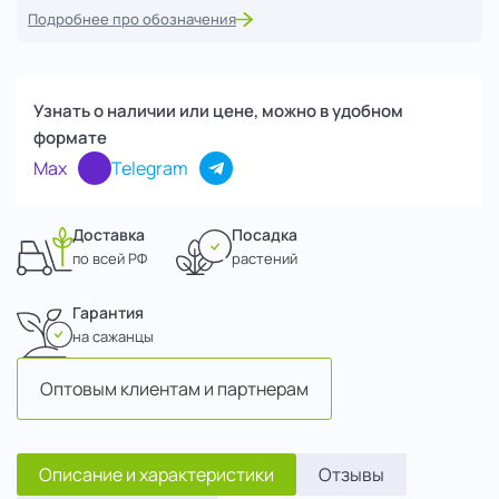
Подробнее про обозначения
Узнать о наличии или цене, можно в удобном
формате
Max
Telegram
Доставка
Посадка
по всей РФ
растений
Гарантия
на сажанцы
Оптовым клиентам и партнерам
Описание и характеристики
Отзывы