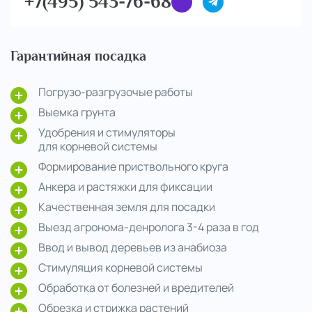
+7(495) 543-76-68
Гарантийная посадка
Погрузо-разгрузочые работы
Выемка грунта
Удобрения и стимуляторы
для корневой системы
Формирование приствольного круга
Анкера и растяжки для фиксации
Качественная земля для посадки
Выезд агронома-денролога 3-4 раза в год
Ввод и вывод деревьев из анабиоза
Стимуляция корневой системы
Обработка от болезней и вредителей
Обрезка и стрижка растений