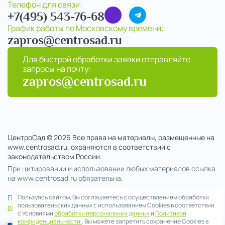
Телефон для связи:
+7(495) 543-76-68
График работы по Московскому времени:
zapros@centrosad.ru
Для быстрой обработки заявки отправляйте
запросы на почту:
zapros@centrosad.ru
ЦентроСад © 2026 Все права на материалы, размещенные на
www.centrosad.ru, охраняются в соответствии с
законодательством России.
При цитировании и использовании любых материалов ссылка
на www.centrosad.ru обязательна.
Продолжая посещение сайта , вы соглашаетесь на обработку
Пользуясь сайтом, Вы соглашаетесь с осуществлением обработки
пользовательских данных с использованием Cookies в соответствии
персональных данных
с Условиями
обработки персональных данных
и
Политикой
конфиденциальности.
. Вы можете запретить сохранение Cookies в