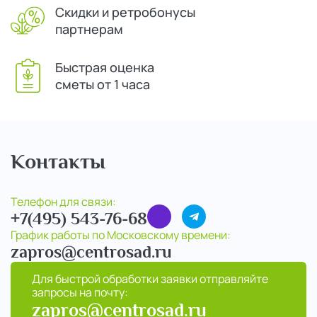
Скидки и ретробонусы
партнерам
Быстрая оценка
сметы от 1 часа
Контакты
Телефон для связи:
+7(495) 543-76-68
График работы по Московскому времени:
zapros@centrosad.ru
Для быстрой обработки заявки отправляйте
запросы на почту:
zapros@centrosad.ru