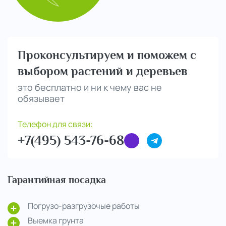
Проконсультируем и поможем с
выбором растений и деревьев
это бесплатно и ни к чему вас не
обязывает
Телефон для связи:
+7(495) 543-76-68
Гарантийная посадка
Погрузо-разгрузочые работы
Выемка грунта