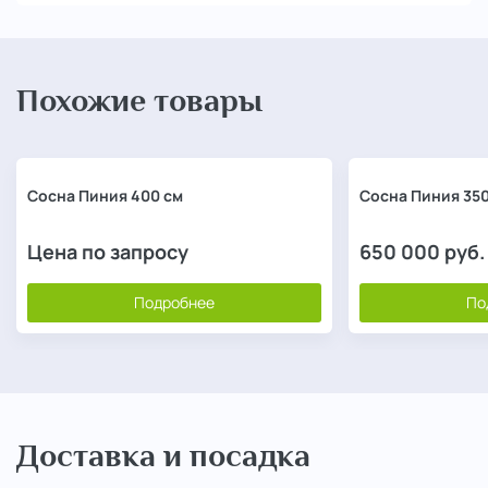
Похожие товары
Сосна Пиния 400 см
Сосна Пиния 350
Цена по запросу
650 000
руб.
Подробнее
По
Доставка и посадка