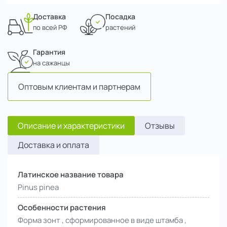
Доставка
Посадка
по всей РФ
растений
Гарантия
на сажанцы
Оптовым клиентам и партнерам
Описание и характеристики
Отзывы
Доставка и оплата
Латинское название товара
Pinus pinea
Особенности растения
Форма зонт , сформированное в виде штамба ,