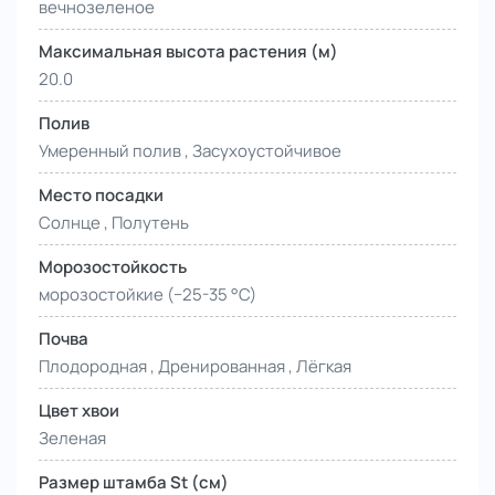
вечнозеленое
Максимальная высота растения (м)
20.0
Полив
Умеренный полив , Засухоустойчивое
Место посадки
Солнце , Полутень
Морозостойкость
морозостойкие (−25-35 °С)
Почва
Плодородная , Дренированная , Лёгкая
Цвет хвои
Зеленая
Размер штамба St (см)