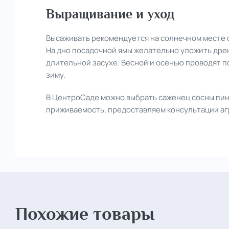
Выращивание и уход
Высаживать рекомендуется на солнечном месте 
На дно посадочной ямы желательно уложить дрен
длительной засухе. Весной и осенью проводят 
зиму.
В ЦентроСаде можно выбрать саженец сосны пин
приживаемость, предоставляем консультации аг
Похожие товары