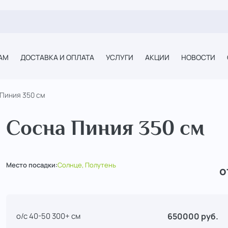
АМ
ДОСТАВКА И ОПЛАТА
УСЛУГИ
АКЦИИ
НОВОСТИ
Пиния 350 см
Сосна Пиния 350 см
Место посадки:
Солнце, Полутень
о
650000 руб.
о/с 40-50 300+ см