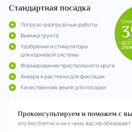
Стандартная посадка
Сто
Погрузо-разгрузочые работы
3
Выемка грунта
от с
Удобрения и стимуляторы
дер
для корневой системы
Формирование приствольного круга
Анкера и растяжки для фиксации
Качественная земля для посадки
Проконсультируем и поможем с вы
это бесплатно и ни к чему вас не обязывает