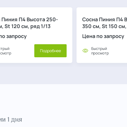
 Пиния П4 Высота 250-
Сосна Пиния П4 
, St 120 см, ряд 1/13
350 см, St 150 см,
по запросу
Цена по запросу
стрый
Быстрый
Подробнее
осмотр
просмотр
и 1 дня