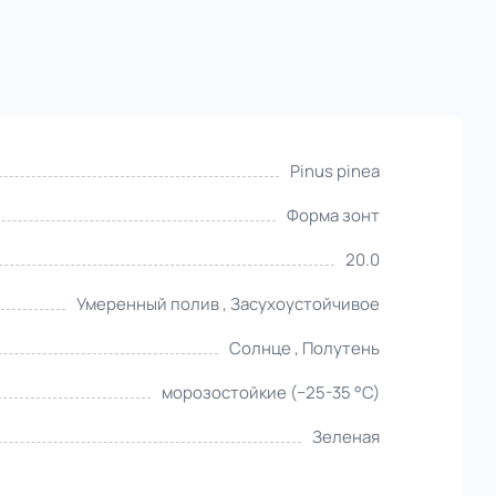
Pinus pinea
Форма зонт
20.0
Умеренный полив , Засухоустойчивое
Солнце , Полутень
морозостойкие (−25-35 °С)
Зеленая