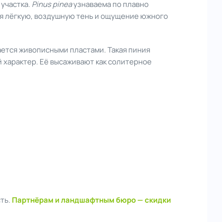
 участка.
Pinus pinea
узнаваема по плавно
ая лёгкую, воздушную тень и ощущение южного
вается живописными пластами. Такая пиния
 характер. Её высаживают как солитерное
сть.
Партнёрам и ландшафтным бюро — скидки