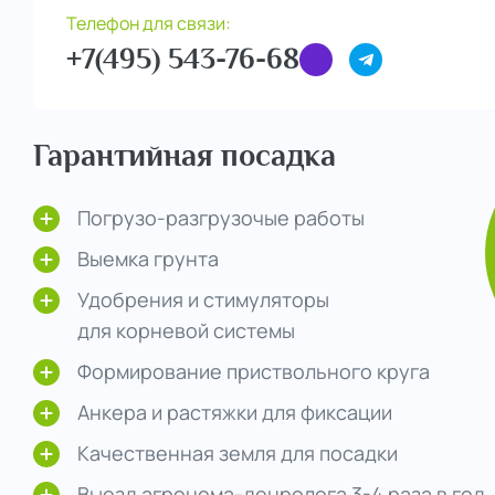
Телефон для связи:
+7(495) 543-76-68
Гарантийная посадка
Погрузо-разгрузочые работы
Выемка грунта
Удобрения и стимуляторы
для корневой системы
Формирование приствольного круга
Анкера и растяжки для фиксации
Качественная земля для посадки
Выезд агронома-денролога 3-4 раза в год