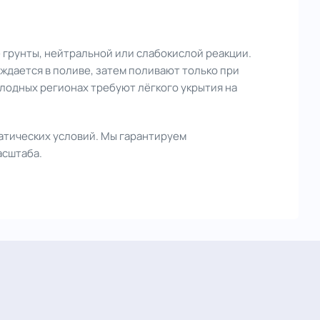
 грунты, нейтральной или слабокислой реакции.
ждается в поливе, затем поливают только при
лодных регионах требуют лёгкого укрытия на
атических условий. Мы гарантируем
асштаба.