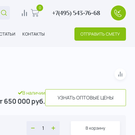
0
+7(495) 543-76-68
Поиск...
0
В корзину
+7(495
СТАТЬИ
КОНТАКТЫ
ОТПРАВИТЬ СМЕТУ
В сра
В наличии
УЗНАТЬ ОПТОВЫЕ ЦЕНЫ
т 650 000
руб.
В корзину