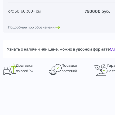
750000 руб.
о/с 50-60 300+ см
Подробнее про обозначения
Узнать о наличии или цене, можно в удобном формате
Ma
Доставка
Посадка
Гар
по всей РФ
растений
на с