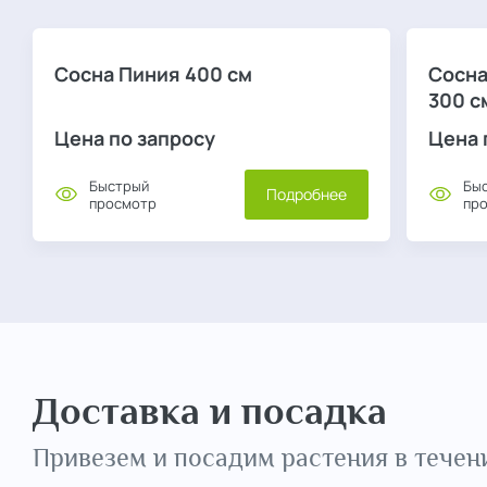
Сосна Пиния 400 см
Сосна
300 см
Цена по запросу
Цена 
Быстрый
Бы
Подробнее
просмотр
пр
Доставка и посадка
Привезем и посадим растения в течени