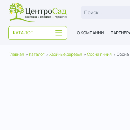
ЦентроСад
КАТАЛОГ
О КОМПАНИИ
ПАРТНЕР
Главная
Каталог
Хвойные деревья
Сосна пиния
Сосна 