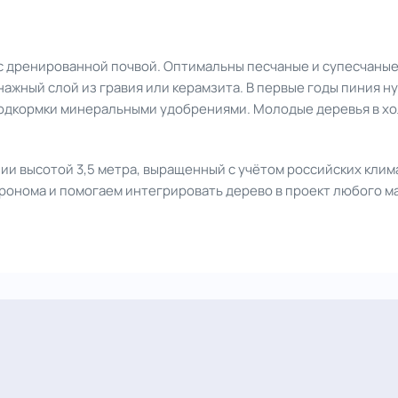
с дренированной почвой. Оптимальны песчаные и супесчаные
ажный слой из гравия или керамзита. В первые годы пиния ну
подкормки минеральными удобрениями. Молодые деревья в хо
ии высотой 3,5 метра, выращенный с учётом российских клим
ронома и помогаем интегрировать дерево в проект любого м