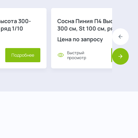
Высота 300-
Сосна Пиния П4 Высота 250-
 ряд 1/10
300 см, St 100 см, ряд 1/4
Цена по запросу
Назад
Быстрый
Подробнее
Подробне
просмотр
Вперед