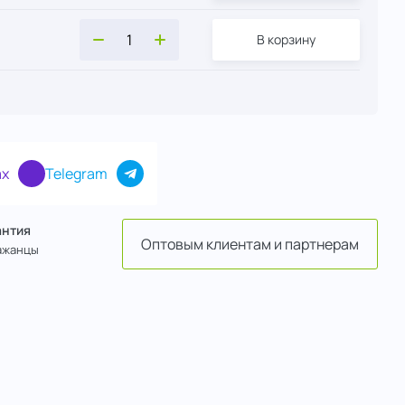
В корзину
x
Telegram
антия
Оптовым клиентам и партнерам
ажанцы