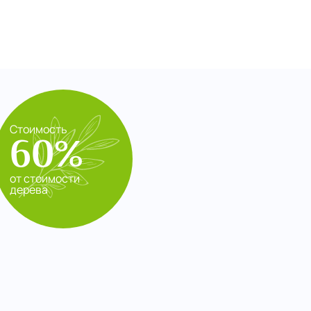
Стоимость
60%
от стоимости
дерева