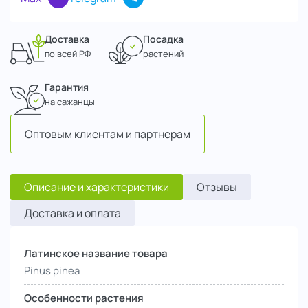
Доставка
Посадка
по всей РФ
растений
Гарантия
на сажанцы
Оптовым клиентам и партнерам
Описание и характеристики
Отзывы
Доставка и оплата
Латинское название товара
Pinus pinea
Особенности растения