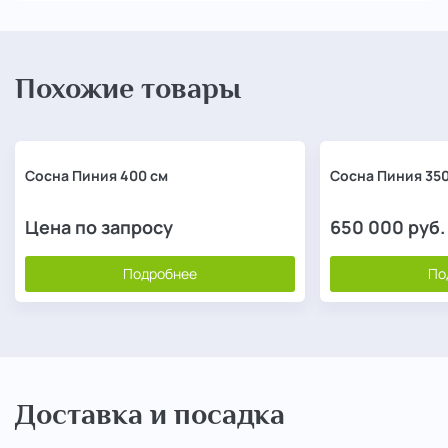
Похожие товары
Сосна Пиния 400 см
Сосна Пиния 350
Цена по запросу
650 000
руб.
Подробнее
По
Доставка и посадка