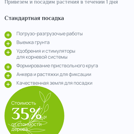
Привезем и посадим растения в течении 1 дня
Стандартная посадка
Погрузо-разгрузочые работы
Выемка грунта
Удобрения и стимуляторы
для корневой системы
Формирование приствольного круга
Анкера и растяжки для фиксации
Качественная земля для посадки
Стоимость
35%
от стоимости
дерева