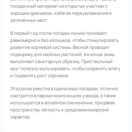
посадочный материал на открытых участках с
хорошим дренажом, избегая переувлажнения и
затенённых мест.
В первый год после посадки пинию поливают
равномерно и без излишков, чтобы стимулировать
развитие корневой системы. Весной проводят
подкормку для хвойных растений, а в конце зимы
выполняют санитарную обрезку. Приствольный
круг полезно мульчировать, чтобы сохранять влагу
и подавлять рост сорняков.
Эта сосна уместна в одиночных посадках, отлично
смотрится в парных композициях у входа, а также
используется в аллейном озеленении, придавая
пространству лёгкость и средиземноморский
характер.