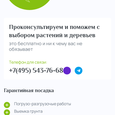
Проконсультируем и поможем с
выбором растений и деревьев
это бесплатно и ни к чему вас не
обязывает
Телефон для связи:
+7(495) 543-76-68
Гарантийная посадка
Погрузо-разгрузочые работы
Выемка грунта