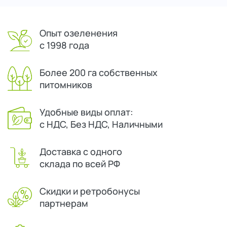
Опыт озеленения
с 1998 года
Более 200 га собственных
питомников
Удобные виды оплат:
с НДС, Без НДС, Наличными
Доставка с одного
склада по всей РФ
Скидки и ретробонусы
партнерам