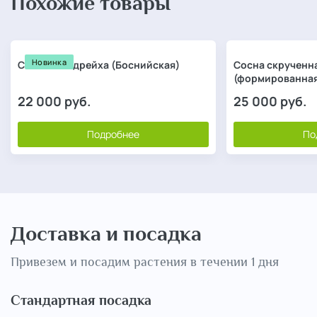
Похожие товары
Новинка
Сосна Гельдрейха (Боснийская)
Сосна скрученн
(формированна
22 000
руб.
25 000
руб.
Подробнее
По
Доставка и посадка
Привезем и посадим растения в течении 1 дня
Стандартная посадка