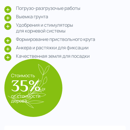
Погрузо-разгрузочые работы
Выемка грунта
Удобрения и стимуляторы
для корневой системы
Формирование приствольного круга
Анкера и растяжки для фиксации
Качественная земля для посадки
Стоимость
35%
от стоимости
дерева