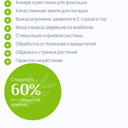
Анкера и растяжки для фиксации
Качественная земля для посадки
Выезд агронома-денролога 3-4 раза в год
Ввод и вывод деревьев из анабиоза
Стимуляция корневой системы
Обработка от болезней и вредителей
Обрезка и стрижка растений
Гарантия на растение
Стоимость
60%
от стоимости
дерева