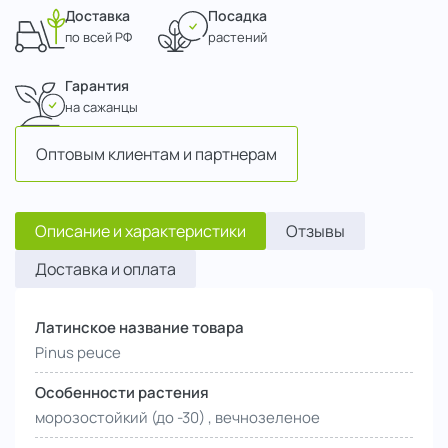
Доставка
Посадка
по всей РФ
растений
Гарантия
на сажанцы
Оптовым клиентам и партнерам
Описание и характеристики
Отзывы
Доставка и оплата
Латинское название товара
Pinus peuce
Особенности растения
морозостойкий (до -30) , вечнозеленое