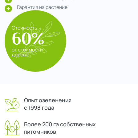
Гарантия на растение
Стоимость
60%
от стоимости
дерева
Опыт озеленения
с 1998 года
Более 200 га собственных
питомников