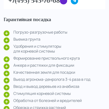
+7(495) 543-76-68
Гарантийная посадка
Погрузо-разгрузочые работы
Выемка грунта
Удобрения и стимуляторы
для корневой системы
Формирование приствольного круга
Анкера и растяжки для фиксации
Качественная земля для посадки
Выезд агронома-денролога 3-4 раза в год
Ввод и вывод деревьев из анабиоза
Стимуляция корневой системы
Обработка от болезней и вредителей
Обрезка и стрижка растений