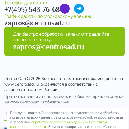
Телефон для связи:
+7(495) 543-76-68
График работы по Московскому времени:
zapros@centrosad.ru
Для быстрой обработки заявки отправляйте
запросы на почту:
zapros@centrosad.ru
ЦентроСад © 2026 Все права на материалы, размещенные на
www.centrosad.ru, охраняются в соответствии с
законодательством России.
При цитировании и использовании любых материалов ссылка
на www.centrosad.ru обязательна.
Пользуясь сайтом, Вы соглашаетесь с осуществлением обработки
Продолжая посещение сайта , вы соглашаетесь на обработку
пользовательских данных с использованием Cookies в соответствии
персональных данных
с Условиями
обработки персональных данных
и
Политикой
конфиденциальности.
. Вы можете запретить сохранение Cookies в