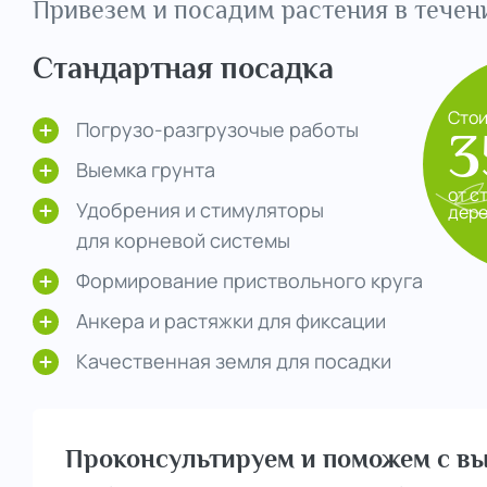
Привезем и посадим растения в течени
Стандартная посадка
Сто
Погрузо-разгрузочые работы
3
Выемка грунта
от с
Удобрения и стимуляторы
дер
для корневой системы
Формирование приствольного круга
Анкера и растяжки для фиксации
Качественная земля для посадки
Проконсультируем и поможем с вы