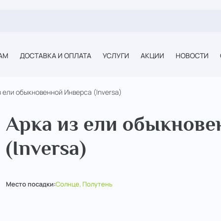
АМ
ДОСТАВКА И ОПЛАТА
УСЛУГИ
АКЦИИ
НОВОСТИ
з ели обыкновенной Инверса (Inversa)
Арка из ели обыкнове
(Inversa)
Место посадки:
Солнце, Полутень