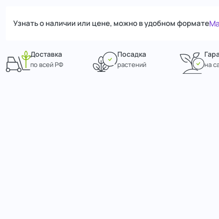
Узнать о наличии или цене, можно в удобном формате
Ma
Доставка
Посадка
Гар
по всей РФ
растений
на с