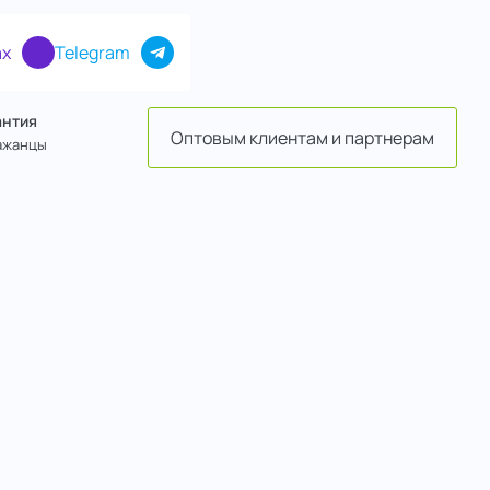
x
Telegram
антия
Оптовым клиентам и партнерам
ажанцы