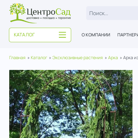
ЦентроСад
КАТАЛОГ
О КОМПАНИИ
ПАРТНЕР
Главная
Каталог
Эксклюзивные растения
Арка
Арка и