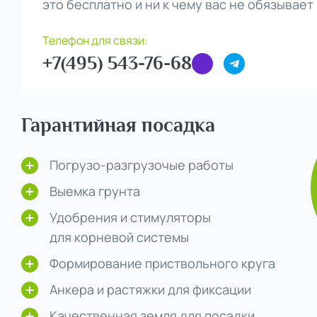
это бесплатно и ни к чему вас не обязывает
Телефон для связи:
+7(495) 543-76-68
Гарантийная посадка
Погрузо-разгрузочые работы
Выемка грунта
Удобрения и стимуляторы
для корневой системы
Формирование приствольного круга
Анкера и растяжки для фиксации
Качественная земля для посадки