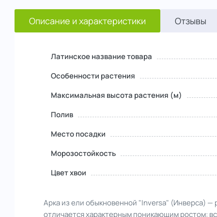
Описание и характеристики
Отзывы
Латинское название товара
Особенности растения
Максимальная высота растения (м)
Полив
Место посадки
Морозостойкость
Цвет хвои
Арка из ели обыкновенной "Inversa" (Инверса) 
отличается характерным поникающим ростом: все