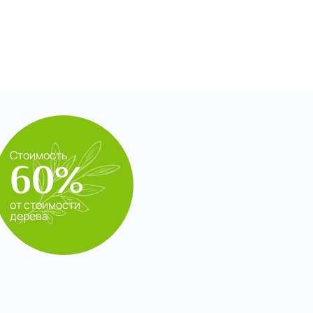
Стоимость
60%
от стоимости
дерева