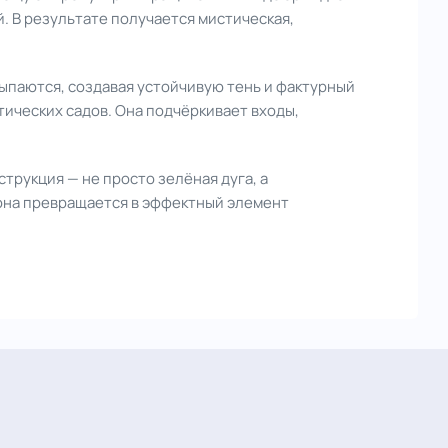
. В результате получается мистическая,
сыпаются, создавая устойчивую тень и фактурный
тических садов. Она подчёркивает входы,
струкция — не просто зелёная дуга, а
 она превращается в эффектный элемент