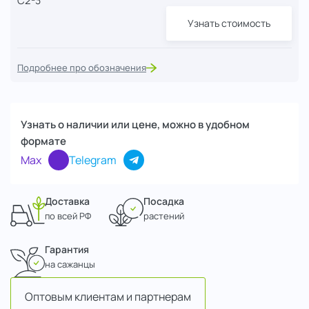
С2-3
Узнать стоимость
Подробнее про обозначения
Узнать о наличии или цене, можно в удобном
формате
Max
Telegram
Доставка
Посадка
по всей РФ
растений
Гарантия
на сажанцы
Оптовым клиентам и партнерам