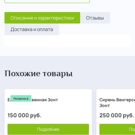
Описание и характеристики
Отзывы
Доставка и оплата
Похожие товары
Новинка
Ель обыкновенная Зонт
Сирень Венгерск
Зонт
150 000
руб.
250 000
руб.
Подробнее
По