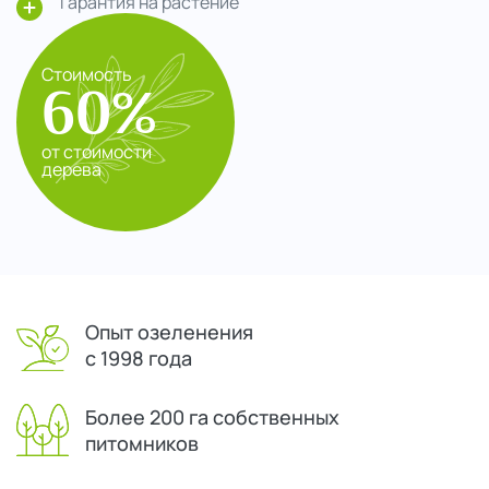
Гарантия на растение
Стоимость
60%
от стоимости
дерева
Опыт озеленения
с 1998 года
Более 200 га собственных
питомников