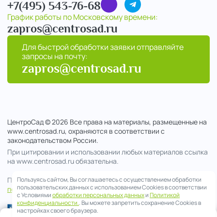
+7(495) 543-76-68
График работы по Московскому времени:
zapros@centrosad.ru
Для быстрой обработки заявки отправляйте
запросы на почту:
zapros@centrosad.ru
ЦентроСад © 2026 Все права на материалы, размещенные на
www.centrosad.ru, охраняются в соответствии с
законодательством России.
При цитировании и использовании любых материалов ссылка
на www.centrosad.ru обязательна.
Продолжая посещение сайта , вы соглашаетесь на обработку
Пользуясь сайтом, Вы соглашаетесь с осуществлением обработки
пользовательских данных с использованием Cookies в соответствии
персональных данных
с Условиями
обработки персональных данных
и
Политикой
конфиденциальности.
. Вы можете запретить сохранение Cookies в
настройках своего браузера.
0