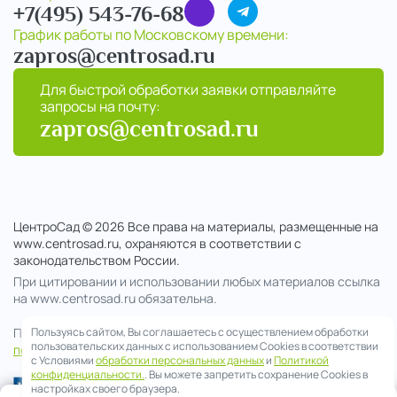
+7(495) 543-76-68
График работы по Московскому времени:
zapros@centrosad.ru
Для быстрой обработки заявки отправляйте
запросы на почту:
zapros@centrosad.ru
ЦентроСад © 2026 Все права на материалы, размещенные на
www.centrosad.ru, охраняются в соответствии с
законодательством России.
При цитировании и использовании любых материалов ссылка
на www.centrosad.ru обязательна.
Пользуясь сайтом, Вы соглашаетесь с осуществлением обработки
Продолжая посещение сайта , вы соглашаетесь на обработку
пользовательских данных с использованием Cookies в соответствии
персональных данных
с Условиями
обработки персональных данных
и
Политикой
конфиденциальности.
. Вы можете запретить сохранение Cookies в
настройках своего браузера.
0