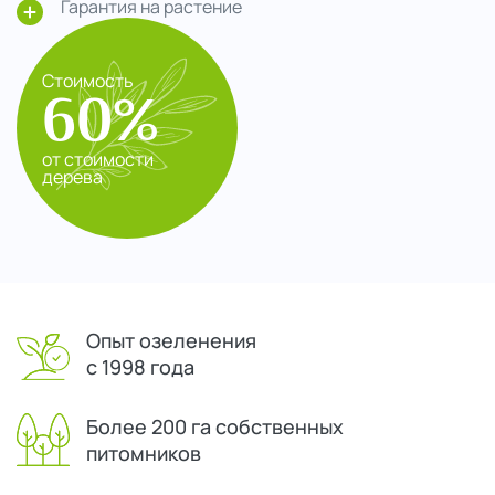
Гарантия на растение
Стоимость
60%
от стоимости
дерева
Опыт озеленения
с 1998 года
Более 200 га собственных
питомников