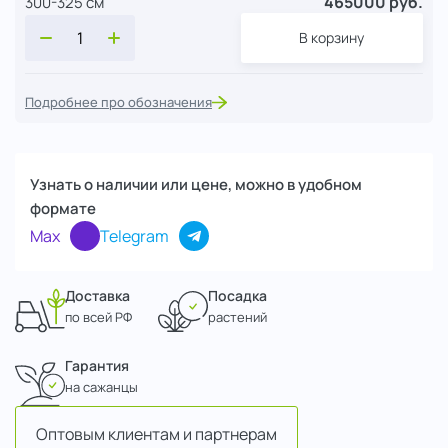
465000 руб.
300-325 см
В корзину
Подробнее про обозначения
Узнать о наличии или цене, можно в удобном
формате
Max
Telegram
Доставка
Посадка
по всей РФ
растений
Гарантия
на сажанцы
Оптовым клиентам и партнерам