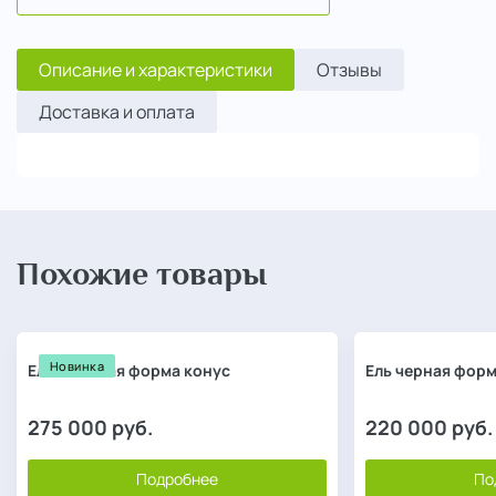
Описание и характеристики
Отзывы
Доставка и оплата
Похожие товары
Новинка
Ель колючая форма конус
Ель черная форм
275 000
руб.
220 000
руб.
Подробнее
По