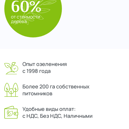
60%
от стоимости
дерева
Опыт озеленения
с 1998 года
Более 200 га собственных
питомников
Удобные виды оплат:
с НДС, Без НДС, Наличными