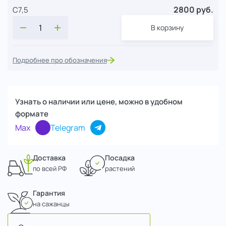
2800 руб.
С7,5
В корзину
Подробнее про обозначения
Узнать о наличии или цене, можно в удобном
формате
Max
Telegram
Доставка
Посадка
по всей РФ
растений
Гарантия
на сажанцы