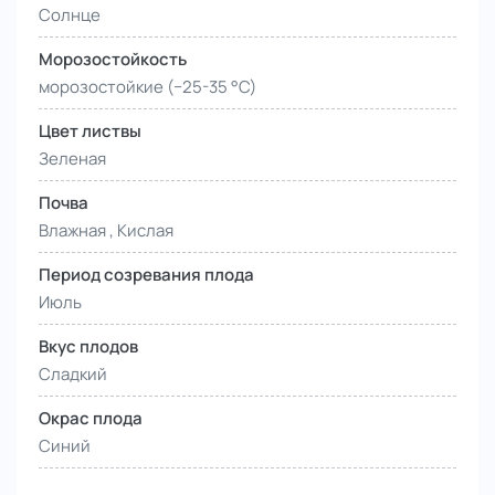
Солнце
Морозостойкость
морозостойкие (−25-35 °С)
Цвет листвы
Зеленая
Почва
Влажная , Кислая
Период созревания плода
Июль
Вкус плодов
Сладкий
Окрас плода
Синий