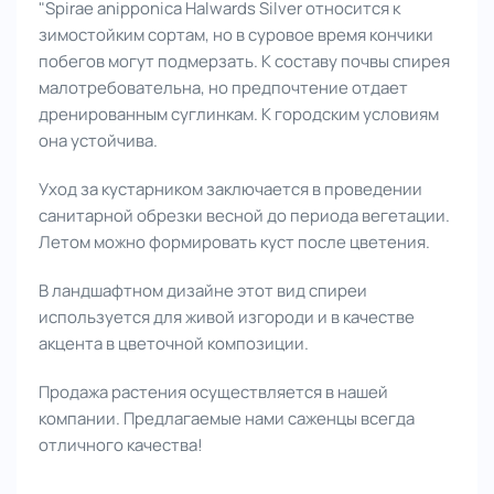
"Spirae anipponica Halwards Silver относится к
зимостойким сортам, но в суровое время кончики
побегов могут подмерзать. К составу почвы спирея
малотребовательна, но предпочтение отдает
дренированным суглинкам. К городским условиям
она устойчива.
Уход за кустарником заключается в проведении
санитарной обрезки весной до периода вегетации.
Летом можно формировать куст после цветения.
В ландшафтном дизайне этот вид спиреи
используется для живой изгороди и в качестве
акцента в цветочной композиции.
Продажа растения осуществляется в нашей
компании. Предлагаемые нами саженцы всегда
отличного качества!