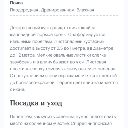
Почва
Плодородная , Дренированная , Влажная
Декоративный кустарник, отличающийся
шаровидной формой кроны. Она формируется
изящными побегами. Листопадный кустарник
достигает в высоту от 0,5 до 1 метра, а в диаметре
до 1,2 метра. Мелкие овальные листики слегка
зазубрены и в длину бывают до 4 см. Листовая
пластина сверху темная, а снизу она сизо-зеленая.
С наступлением осени окраска меняется от желтой
до бронзово-красной. Период цветения начинается
с июня.
Посадка и уход
Перед тем, как купить саженцы, нужно подготовить
место на солнечном участке. Спирея ниппонская