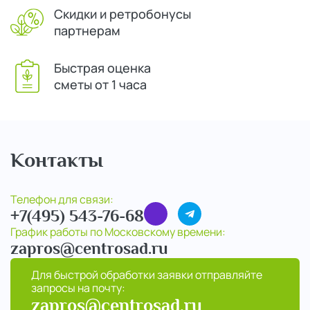
Скидки и ретробонусы
партнерам
Быстрая оценка
сметы от 1 часа
Контакты
Телефон для связи:
+7(495) 543-76-68
График работы по Московскому времени:
zapros@centrosad.ru
Для быстрой обработки заявки отправляйте
запросы на почту:
zapros@centrosad.ru