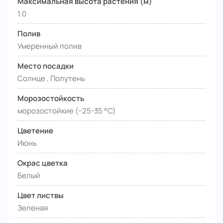
Максимальная высота растения (м)
1.0
Полив
Умеренный полив
Место посадки
Солнце , Полутень
Морозостойкость
морозостойкие (−25-35 °С)
Цветение
Июнь
Окрас цветка
Белый
Цвет листвы
Зеленая