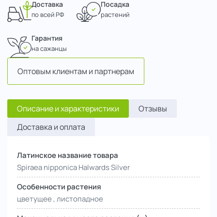
Доставка
Посадка
по всей РФ
растений
Гарантия
на сажанцы
Оптовым клиентам и партнерам
Описание и характеристики
Отзывы
Доставка и оплата
Латинское название товара
Spiraea nipponica Halwards Silver
Особенности растения
цветущее , листопадное