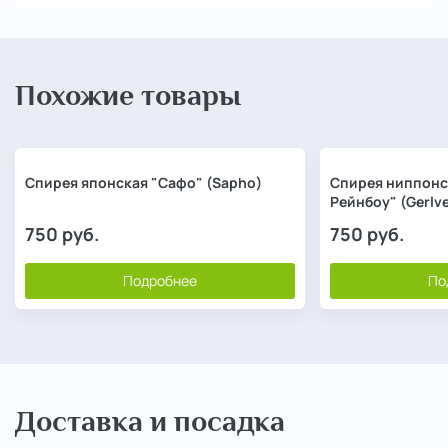
Похожие товары
Спирея японская "Сафо" (Sapho)
Спирея ниппонс
Рейнбоу" (Gerlv
750
руб.
750
руб.
Подробнее
По
Доставка и посадка