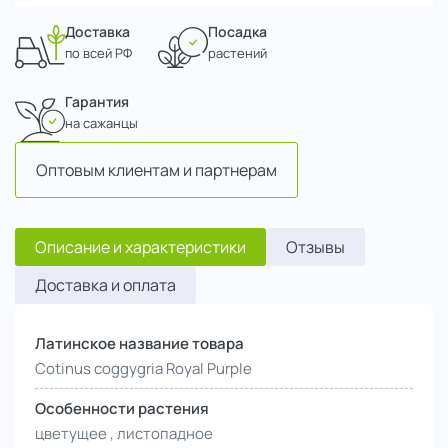
Доставка
Посадка
по всей РФ
растений
Гарантия
на сажанцы
Оптовым клиентам и партнерам
Описание и характеристики
Отзывы
Доставка и оплата
Латинское название товара
Cotinus coggygria Royal Purple
Особенности растения
цветущее , листопадное