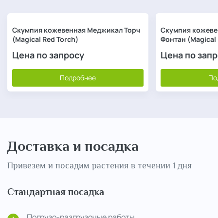
Скумпия кожевенная Меджикал Торч
Скумпия кожеве
(Magical Red Torch)
Фонтан (Magical 
Цена по запросу
Цена по зап
Подробнее
По
Доставка и посадка
Привезем и посадим растения в течении 1 дня
Стандартная посадка
Погрузо-разгрузочые работы