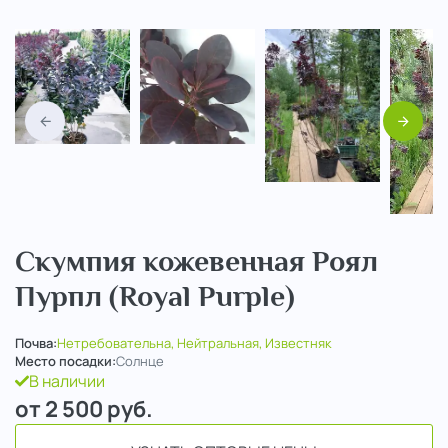
Назад
Вперед
Скумпия кожевенная Роял
Пурпл (Royal Purple)
Почва:
Нетребовательна, Нейтральная, Известняк
Место посадки:
Солнце
В наличии
от 2 500
руб.