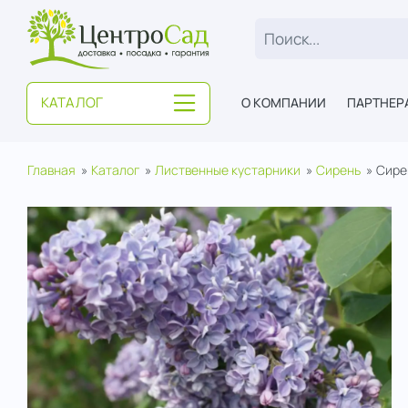
ЦентроСад
КАТАЛОГ
О КОМПАНИИ
ПАРТНЕР
Главная
Каталог
Лиственные кустарники
Сирень
Сире