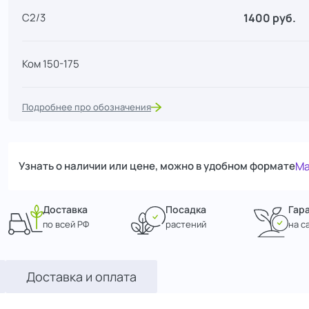
1400 руб.
С2/3
Ком 150-175
Подробнее про обозначения
Узнать о наличии или цене, можно в удобном формате
Ma
Доставка
Посадка
Гар
по всей РФ
растений
на с
Доставка и оплата