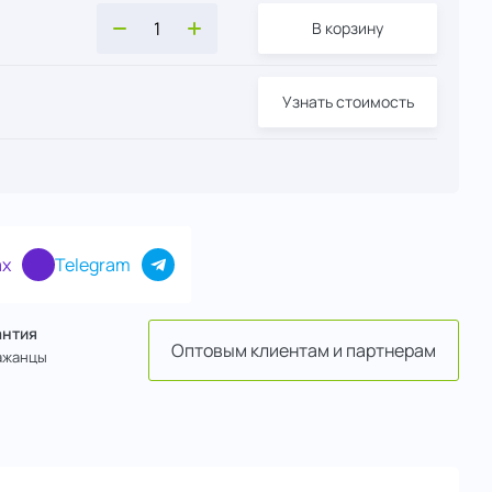
В корзину
Узнать стоимость
x
Telegram
антия
Оптовым клиентам и партнерам
ажанцы