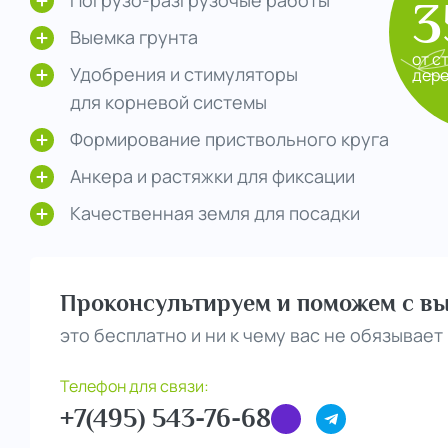
3
Выемка грунта
от с
Удобрения и стимуляторы
дер
для корневой системы
Формирование приствольного круга
Анкера и растяжки для фиксации
Качественная земля для посадки
Проконсультируем и поможем с вы
это бесплатно и ни к чему вас не обязывает
Телефон для связи:
+7(495) 543-76-68