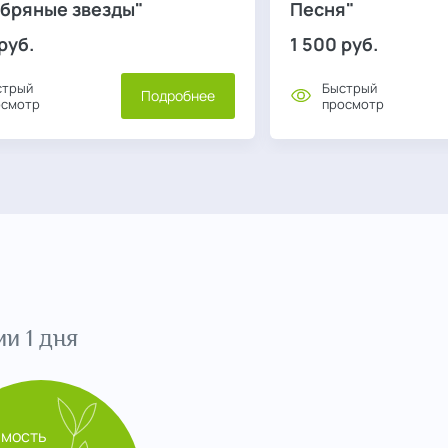
бряные звезды"
Песня"
руб.
1 500
руб.
стрый
Быстрый
Подробнее
осмотр
просмотр
и 1 дня
имость