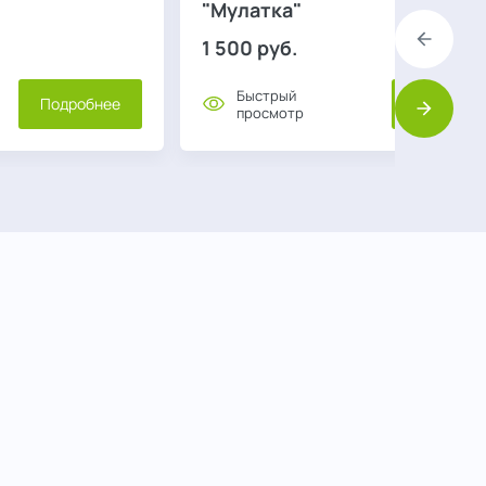
"Мулатка"
1 500
руб.
Назад
Быстрый
Подробнее
Подробне
просмотр
Вперед