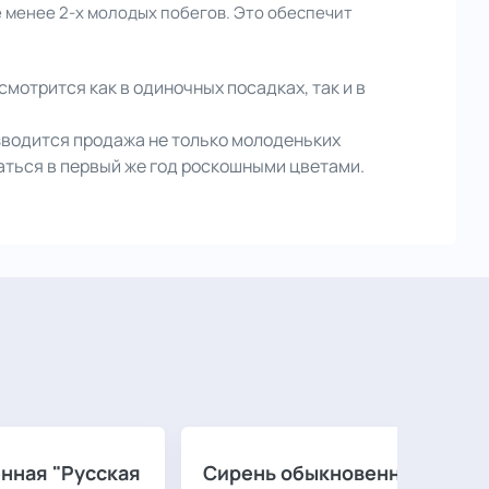
е менее 2-х молодых побегов. Это обеспечит
мотрится как в одиночных посадках, так и в
изводится продажа не только молоденьких
даться в первый же год роскошными цветами.
нная "Русская
Сирень обыкновенная