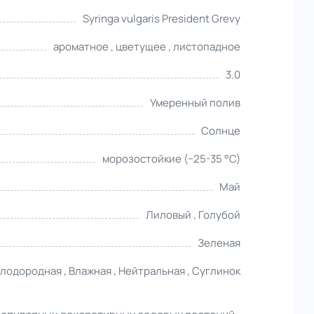
Syringa vulgaris President Grevy
ароматное , цветущее , листопадное
3.0
Умеренный полив
Солнце
морозостойкие (−25-35 °С)
Май
Лиловый , Голубой
Зеленая
лодородная , Влажная , Нейтральная , Суглинок