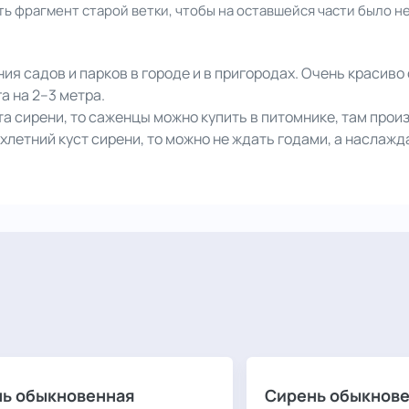
ть фрагмент старой ветки, чтобы на оставшейся части было н
 садов и парков в городе и в пригородах. Очень красиво с
га на 2–3 метра.
рта сирени, то саженцы можно купить в питомнике, там про
рехлетний куст сирени, то можно не ждать годами, а наслаж
ь обыкновенная
Сирень обыкнове