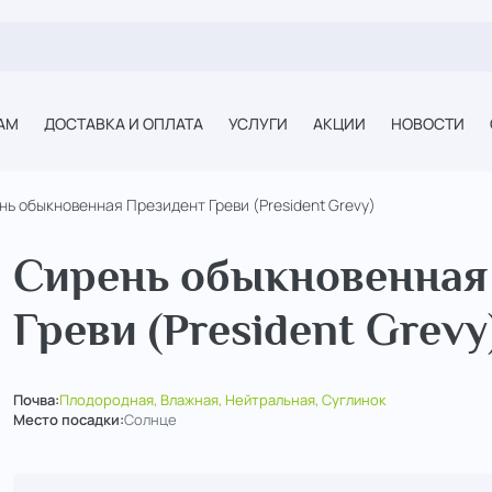
АМ
ДОСТАВКА И ОПЛАТА
УСЛУГИ
АКЦИИ
НОВОСТИ
нь обыкновенная Президент Греви (President Grevy)
Сирень обыкновенная
Греви (President Grevy
Почва:
Плодородная, Влажная, Нейтральная, Суглинок
Место посадки:
Солнце