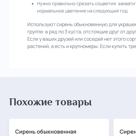
Нужно правильно срезать соцветия: захвати
нормальное цветение на следующий год.
Используют сирень обыкновенную для украшения
группе: в ряд по 3 куста, отстоящие друг от дру
Если у ваших друзей или соседей нет этого со
растений, а есть и крупномеры. Если купить т
Похожие товары
Сирень обыкновенная
Сирен