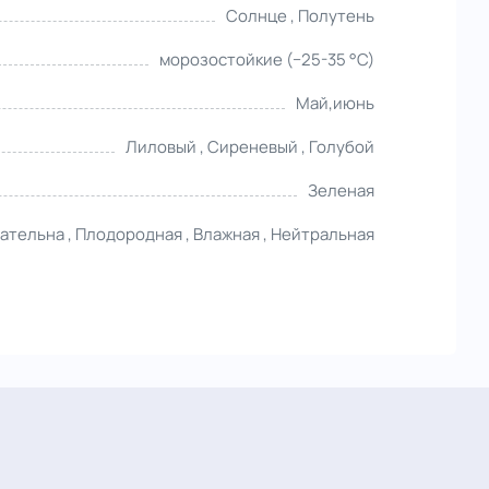
Солнце , Полутень
морозостойкие (−25-35 °С)
Май,июнь
Лиловый , Сиреневый , Голубой
Зеленая
тельна , Плодородная , Влажная , Нейтральная