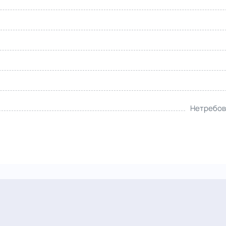
Нетребова