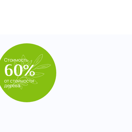
Стоимость
60%
от стоимости
дерева