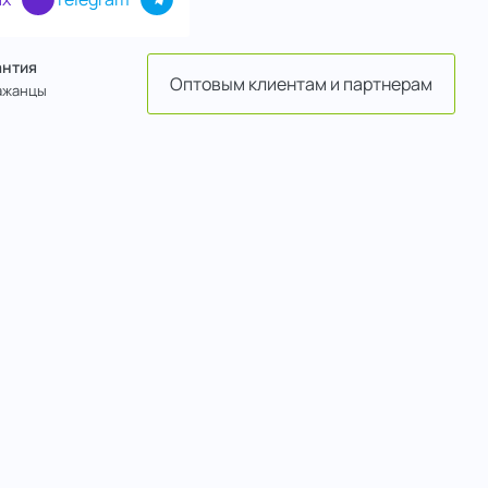
антия
Оптовым клиентам и партнерам
ажанцы