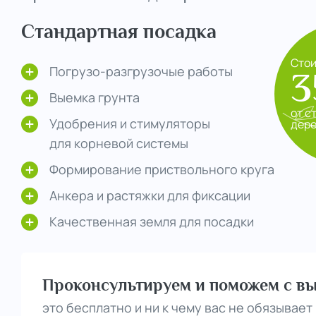
Стандартная посадка
Сто
Погрузо-разгрузочые работы
3
Выемка грунта
от с
Удобрения и стимуляторы
дер
для корневой системы
Формирование приствольного круга
Анкера и растяжки для фиксации
Качественная земля для посадки
Проконсультируем и поможем с вы
это бесплатно и ни к чему вас не обязывает