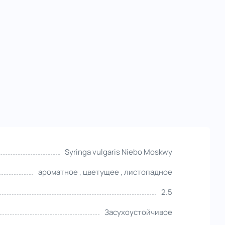
Syringa vulgaris Niebo Moskwy
ароматное , цветущее , листопадное
2.5
Засухоустойчивое