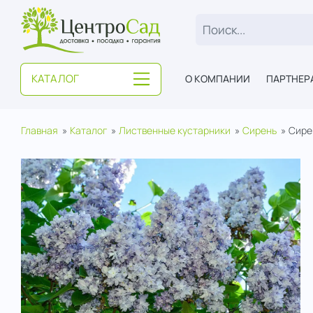
ЦентроСад
КАТАЛОГ
О КОМПАНИИ
ПАРТНЕР
Главная
Каталог
Лиственные кустарники
Сирень
Сире