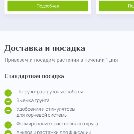
Подробнее
По
Доставка и посадка
Привезем и посадим растения в течении 1 дня
Стандартная посадка
Погрузо-разгрузочые работы
Выемка грунта
Удобрения и стимуляторы
для корневой системы
Формирование приствольного круга
Анкера и растяжки для фиксации