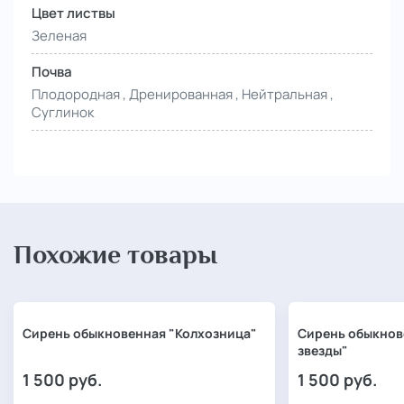
Цвет листвы
Зеленая
Почва
Плодородная , Дренированная , Нейтральная ,
Суглинок
Похожие товары
Сирень обыкновенная "Колхозница"
Сирень обыкнов
звезды"
1 500
руб.
1 500
руб.