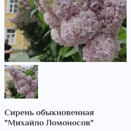
..
Сирень обыкновенная
"Михайло Ломоносов"