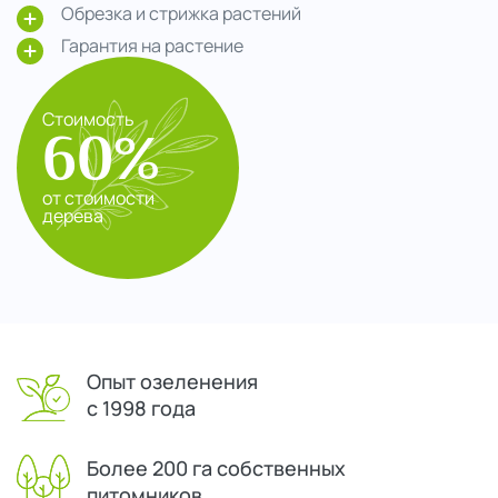
Обрезка и стрижка растений
Гарантия на растение
Стоимость
60%
от стоимости
дерева
Опыт озеленения
с 1998 года
Более 200 га собственных
питомников