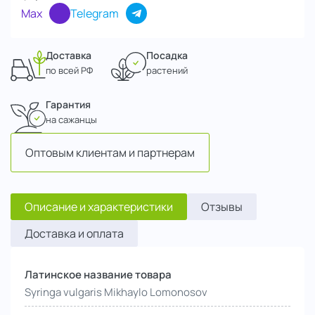
Max
Telegram
Доставка
Посадка
по всей РФ
растений
Гарантия
на сажанцы
Оптовым клиентам и партнерам
Описание и характеристики
Отзывы
Доставка и оплата
Латинское название товара
Syringa vulgaris Mikhaylo Lomonosov