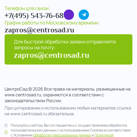
Телефон для связи:
+7(495) 543-76-68
График работы по Московскому времени:
zapros@centrosad.ru
Для быстрой обработки заявки отправляйте
запросы на почту:
zapros@centrosad.ru
ЦентроСад © 2026 Все права на материалы, размещенные на
www.centrosad.ru, охраняются в соответствии с
законодательством России.
При цитировании и использовании любых материалов ссылка
на www.centrosad.ru обязательна.
Продолжая посещение сайта , вы соглашаетесь на обработку
Пользуясь сайтом, Вы соглашаетесь с осуществлением обработки
пользовательских данных с использованием Cookies в соответствии
персональных данных
с Условиями
обработки персональных данных
и
Политикой