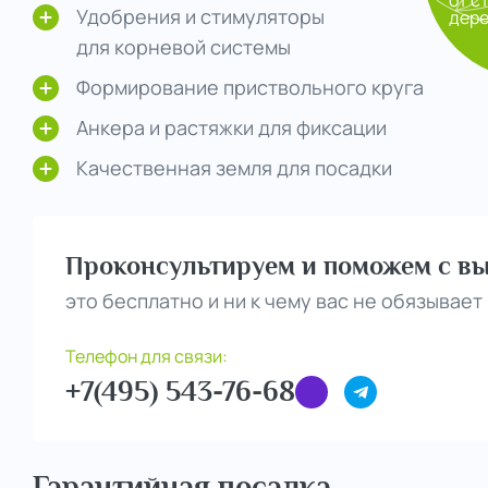
от с
Удобрения и стимуляторы
дер
для корневой системы
Формирование приствольного круга
Анкера и растяжки для фиксации
Качественная земля для посадки
Проконсультируем и поможем с вы
это бесплатно и ни к чему вас не обязывает
Телефон для связи:
+7(495) 543-76-68
Гарантийная посадка