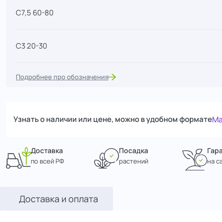
С7,5 60-80
С3 20-30
Подробнее про обозначения
Узнать о наличии или цене, можно в удобном формате
Ma
Доставка
Посадка
Гар
по всей РФ
растений
на с
Доставка и оплата