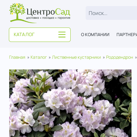
ЦентроСад
КАТАЛОГ
О КОМПАНИИ
ПАРТНЕР
Главная
Каталог
Лиственные кустарники
Рододендрон