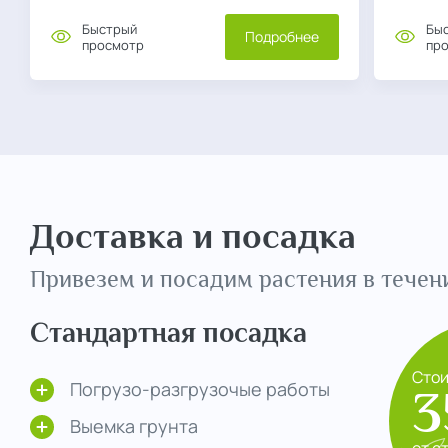
Быстрый
Бы
Подробнее
просмотр
пр
Доставка и посадка
Привезем и посадим растения в течени
Стандартная посадка
Сто
Погрузо-разгрузочые работы
3
Выемка грунта