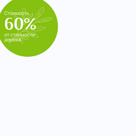
Стоимость
60%
от стоимости
дерева