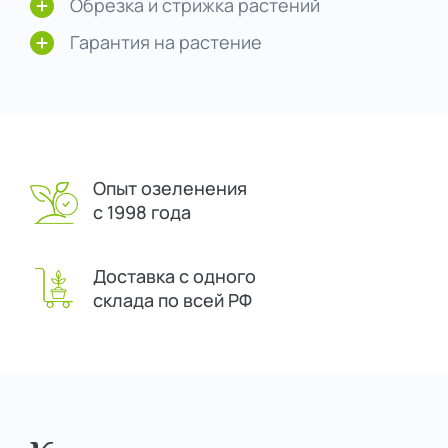
Обрезка и стрижка растений
Гарантия на растение
Опыт озеленения
с 1998 года
Доставка с одного
склада по всей РФ