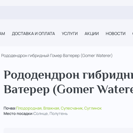
АМ
ДОСТАВКА И ОПЛАТА
УСЛУГИ
АКЦИИ
НОВОСТИ
Рододендрон гибридный Гомер Ватерер (Gomer Waterer)
Рододендрон гибридн
Ватерер (Gomer Watere
Почва:
Плодородная, Влажная, Супесчаник, Суглинок
Место посадки:
Солнце, Полутень