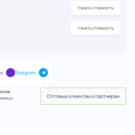
Узнать стоимость
Узнать стоимость
x
Telegram
антия
Оптовым клиентам и партнерам
ажанцы