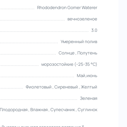
Rhododendron Gomer Waterer
вечнозеленое
3.0
Умеренный полив
Солнце , Полутень
морозостойкие (−25-35 °С)
Май,июнь
Фиолетовый , Сиреневый , Желтый
Зеленая
Плодородная , Влажная , Супесчаник , Суглинок