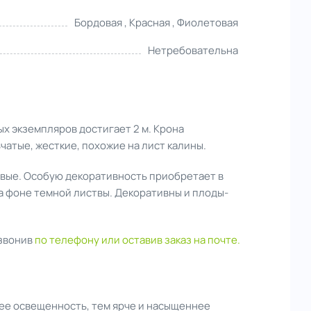
Бордовая , Красная , Фиолетовая
Нетребовательна
ых экземпляров достигает 2 м.
Крона
чатые, жесткие, похожие на лист калины.
вые. Особую декоративность приобретает в
а фоне темной листвы. Декоративны и плоды-
озвонив
по телефону или оставив заказ на почте.
внее освещенность, тем ярче и насыщеннее