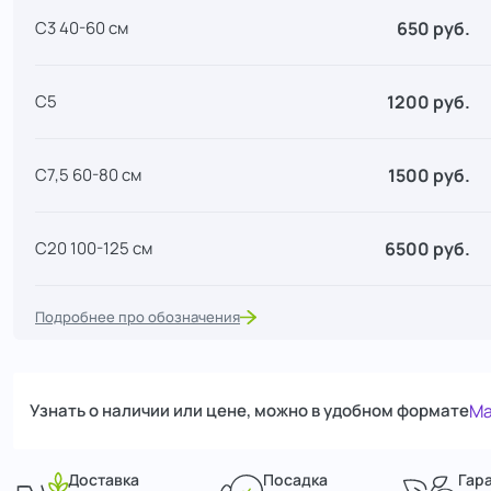
650 руб.
С3 40-60 см
1200 руб.
С5
1500 руб.
С7,5 60-80 см
6500 руб.
С20 100-125 см
Подробнее про обозначения
Узнать о наличии или цене, можно в удобном формате
Ma
Доставка
Посадка
Гар