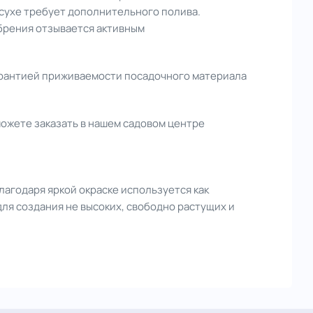
асухе требует дополнительного полива.
брения отзывается активным
арантией приживаемости посадочного материала
ожете заказать в нашем садовом центре
лагодаря яркой окраске используется как
для создания не высоких, свободно растущих и