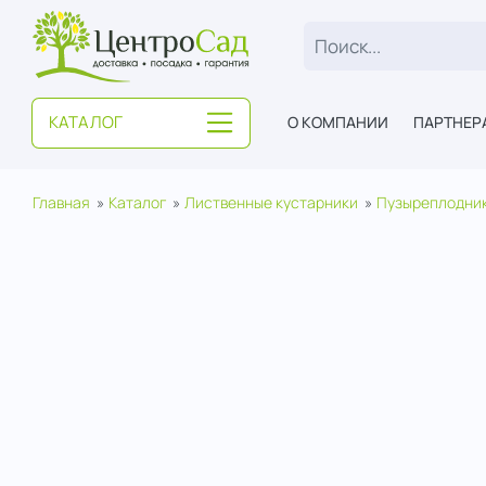
ЦентроСад
КАТАЛОГ
О КОМПАНИИ
ПАРТНЕР
Главная
Каталог
Лиственные кустарники
Пузыреплодни