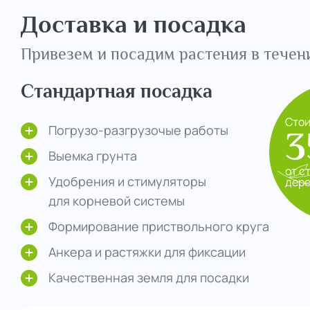
Доставка и посадка
Привезем и посадим растения в течени
Стандартная посадка
Сто
Погрузо-разгрузочые работы
3
Выемка грунта
от с
Удобрения и стимуляторы
дер
для корневой системы
Формирование приствольного круга
Анкера и растяжки для фиксации
Качественная земля для посадки