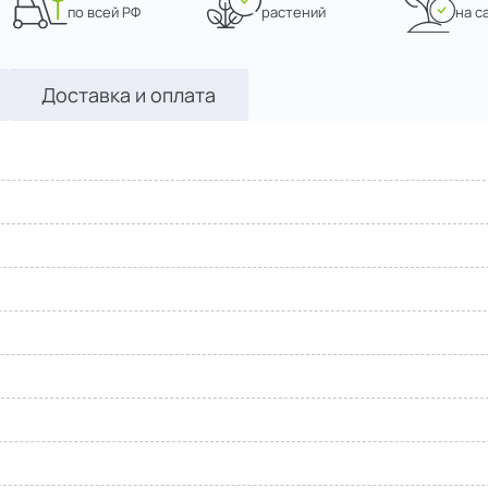
по всей РФ
растений
на с
Доставка и оплата