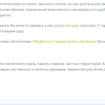
питательные суглинки. Засухоустойчив, но при длительной з
очная обрезка. На внесение комплексного минерального удо
крытия.
ния, Вы можете заказать у нас услугу
посадки
под ключ. С г
 в вашем саду.
елями и болезнями.
Обработку от вредителей и болезней
Вы м
 озеленения садов, парков, скверов, частных территорий. Б
садках лиственных и хвойных деревьев. Идеальное растение 