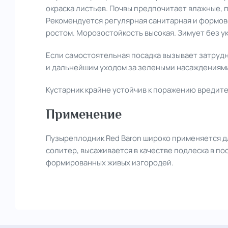
окраска листьев. Почвы предпочитает влажные, 
Рекомендуется регулярная санитарная и формов
ростом. Морозостойкость высокая. Зимует без у
Если самостоятельная посадка вызывает затрудне
и дальнейшим уходом за зелеными насаждениями
Кустарник крайне устойчив к поражению вредит
Применение
Пузыреплодник Red Baron широко применяется для
солитер, высаживается в качестве подлеска в по
формированных живых изгородей.