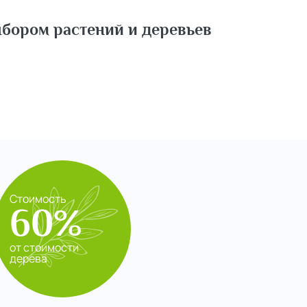
бором растений и деревьев
Стоимость
60%
от стоимости
дерева