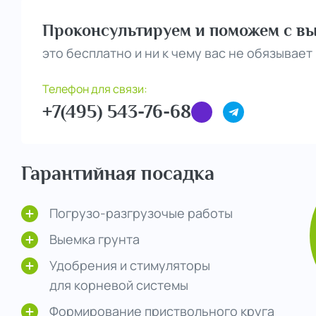
Проконсультируем и поможем с вы
это бесплатно и ни к чему вас не обязывает
Телефон для связи:
+7(495) 543-76-68
Гарантийная посадка
Погрузо-разгрузочые работы
Выемка грунта
Удобрения и стимуляторы
для корневой системы
Формирование приствольного круга