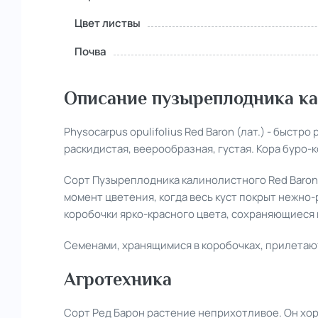
Цвет листвы
Почва
Описание пузыреплодника ка
Physocarpus opulifolius Red Baron (лат.) - б
ыстро 
раскидистая, веерообразная, густая.
Кора буро-
Сорт Пузыреплодника калинолистного Red Baron
момент цветения, когда весь куст покрыт нежно
коробочки ярко-красного цвета, сохраняющиеся 
Семенами, хранящимися в коробочках, прилетаю
Агротехника
Сорт Ред Барон растение неприхотливое. Он хоро