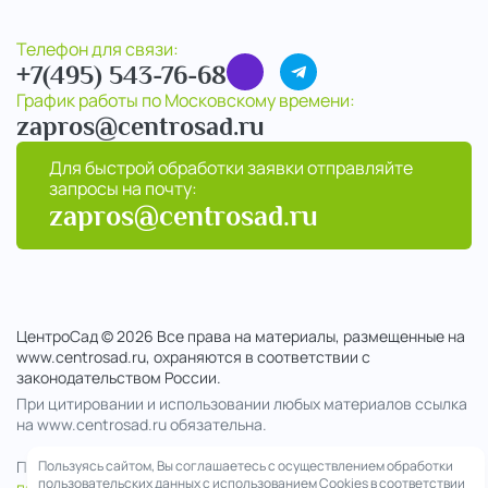
Телефон для связи:
+7(495) 543-76-68
График работы по Московскому времени:
zapros@centrosad.ru
Для быстрой обработки заявки отправляйте
запросы на почту:
zapros@centrosad.ru
ЦентроСад © 2026 Все права на материалы, размещенные на
www.centrosad.ru, охраняются в соответствии с
законодательством России.
При цитировании и использовании любых материалов ссылка
на www.centrosad.ru обязательна.
Продолжая посещение сайта , вы соглашаетесь на обработку
Пользуясь сайтом, Вы соглашаетесь с осуществлением обработки
пользовательских данных с использованием Cookies в соответствии
персональных данных