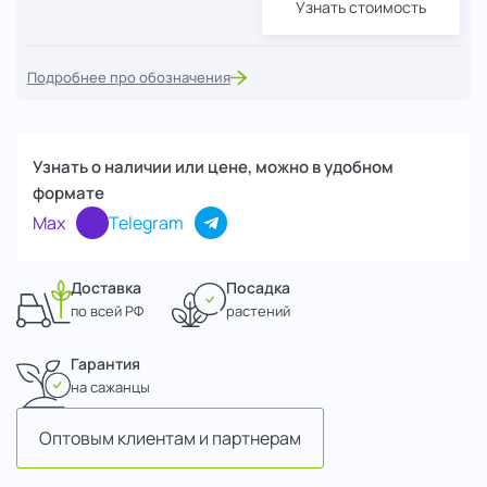
Узнать стоимость
Подробнее про обозначения
Узнать о наличии или цене, можно в удобном
формате
Max
Telegram
Доставка
Посадка
по всей РФ
растений
Гарантия
на сажанцы
Оптовым клиентам и партнерам