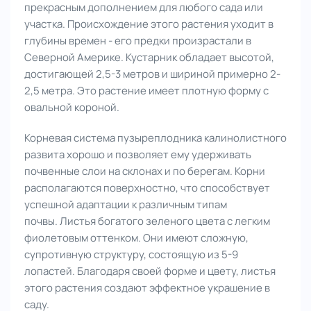
прекрасным дополнением для любого сада или
участка. Происхождение этого растения уходит в
глубины времен - его предки произрастали в
Северной Америке. Кустарник обладает высотой,
достигающей 2,5-3 метров и шириной примерно 2-
2,5 метра. Это растение имеет плотную форму с
овальной короной.
Корневая система пузыреплодника калинолистного
развита хорошо и позволяет ему удерживать
почвенные слои на склонах и по берегам. Корни
располагаются поверхностно, что способствует
успешной адаптации к различным типам
почвы. Листья богатого зеленого цвета с легким
фиолетовым оттенком. Они имеют сложную,
супротивную структуру, состоящую из 5-9
лопастей. Благодаря своей форме и цвету, листья
этого растения создают эффектное украшение в
саду.