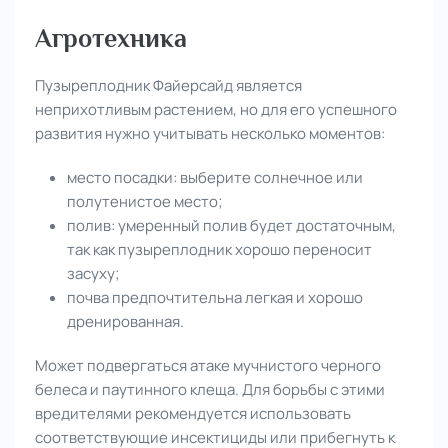
Агротехника
Пузыреплодник Файерсайд является
неприхотливым растением, но для его успешного
развития нужно учитывать несколько моментов:
место посадки: выберите солнечное или
полутенистое место;
полив: умеренный полив будет достаточным,
так как пузыреплодник хорошо переносит
засуху;
почва предпочтительна легкая и хорошо
дренированная.
Может подвергаться атаке мучнистого черного
белеса и паутинного клеща. Для борьбы с этими
вредителями рекомендуется использовать
соответствующие инсектициды или прибегнуть к