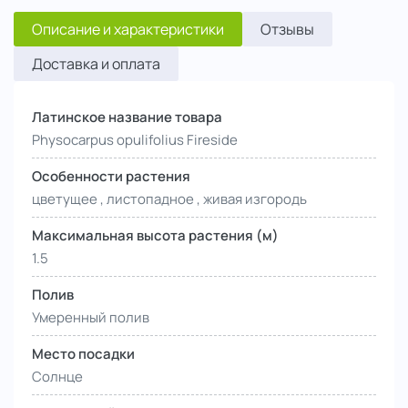
Описание и характеристики
Отзывы
Доставка и оплата
Латинское название товара
Physocarpus opulifolius Fireside
Особенности растения
цветущее , листопадное , живая изгородь
Максимальная высота растения (м)
1.5
Полив
Умеренный полив
Место посадки
Солнце