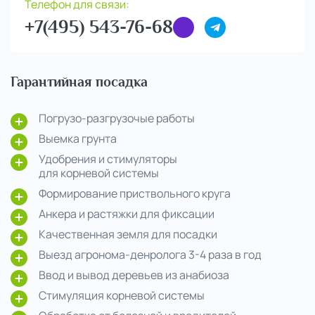
Телефон для связи:
+7(495) 543-76-68
Гарантийная посадка
Погрузо-разгрузочые работы
Выемка грунта
Удобрения и стимуляторы
для корневой системы
Формирование приствольного круга
Анкера и растяжки для фиксации
Качественная земля для посадки
Выезд агронома-денролога 3-4 раза в год
Ввод и вывод деревьев из анабиоза
Стимуляция корневой системы