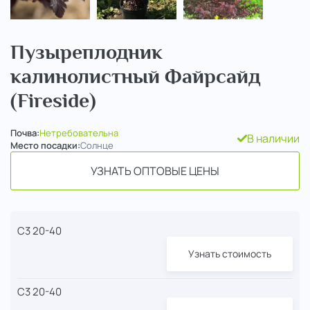
Пузыреплодник
калинолистный Файрсайд
(Fireside)
Почва:
Нетребовательна
В наличии
Место посадки:
Солнце
УЗНАТЬ ОПТОВЫЕ ЦЕНЫ
С3 20-40
Узнать стоимость
С3 20-40