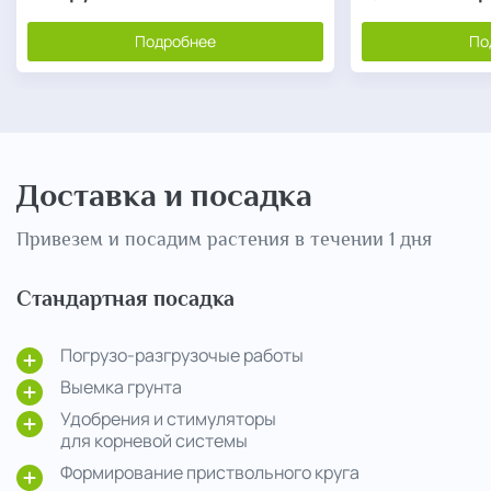
Подробнее
По
Доставка и посадка
Привезем и посадим растения в течении 1 дня
Стандартная посадка
Погрузо-разгрузочые работы
Выемка грунта
Удобрения и стимуляторы
для корневой системы
Формирование приствольного круга