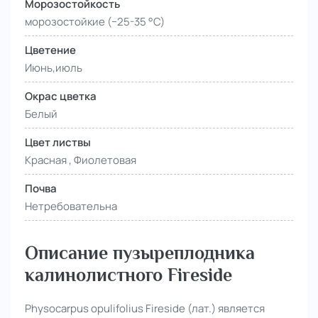
Морозостойкость
морозостойкие (−25-35 °С)
Цветение
Июнь,июль
Окрас цветка
Белый
Цвет листвы
Красная , Фиолетовая
Почва
Нетребовательна
Описание пузыреплодника
калинолистного Fireside
Physocarpus opulifolius Fireside (лат.) является