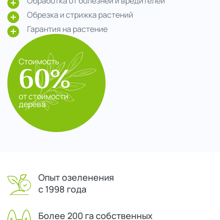
Обработка от болезней и вредителей
Обрезка и стрижка растений
Гарантия на растение
Стоимость
60%
от стоимости
дерева
Опыт озеленения
с 1998 года
Более 200 га собственных