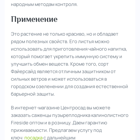
народным методам контроля.
Применение
Это растение не только красиво, но и обладает
рядом полезных свойств. Его листья можно
использовать для приготовления чайного напитка,
который помогает укрепить иммунную систему и
улучшить обмен веществ. Кроме того, сорт
Файерсайд является отличным защитником от
сильных ветров и может использоваться в
городском озеленении для создания естественной
барьерной защиты.
В интернет-магазине Центросад вы можете
заказать саженцы пузыреплодника калинолистного
Fireside оптом и в розницу. Даем гарантию
приживаемости. Предлагаем услугу под
ключ:
посадка
с дальнейшим