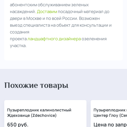
абонентским обслуживанием зеленых
насаждений.
Доставим
посадочный материал до
двери в Москве и по всей России. Возможен
выезд
специалиста на объект для консультации и
создания
проекта
ландшафтного дизайнера
озеленения
участка.
Похожие товары
Пузыреплодник калинолистный
Пузыреплодник 
Ждеховице (Zdechovice)
Центер Глоу (Ce
650
руб.
Цена по зап