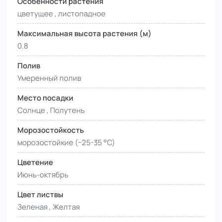
Особенности растения
цветущее , листопадное
Максимальная высота растения (м)
0.8
Полив
Умеренный полив
Место посадки
Солнце , Полутень
Морозостойкость
морозостойкие (−25-35 °С)
Цветение
Июнь-октябрь
Цвет листвы
Зеленая , Желтая