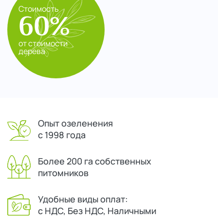
Стоимость
60%
от стоимости
дерева
Опыт озеленения
с 1998 года
Более 200 га собственных
питомников
Удобные виды оплат:
с НДС, Без НДС, Наличными