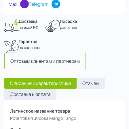
Max
Telegram
Доставка
Посадка
по всей РФ
растений
Гарантия
на сажанцы
Оптовым клиентам и партнерам
Описание и характеристики
Отзывы
Доставка и оплата
Латинское название товара
Potentilla fruticosa Mango Tango