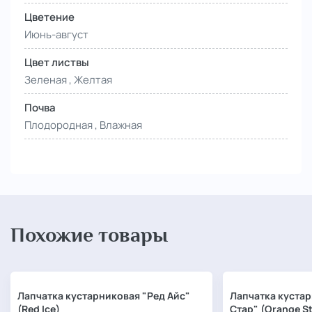
Цветение
Июнь-август
Цвет листвы
Зеленая , Желтая
Почва
Плодородная , Влажная
Похожие товары
Лапчатка кустарниковая "Ред Айс"
Лапчатка куста
(Red Ice)
Стар" (Orange St