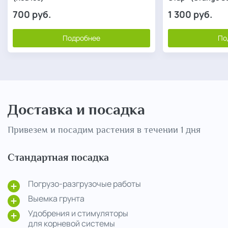
700
руб.
1 300
руб.
Подробнее
По
Доставка и посадка
Привезем и посадим растения в течении 1 дня
Стандартная посадка
Погрузо-разгрузочые работы
Выемка грунта
Удобрения и стимуляторы
для корневой системы