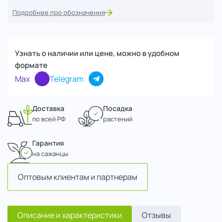
Подробнее про обозначения
Узнать о наличии или цене, можно в удобном
формате
Max
Telegram
Доставка
Посадка
по всей РФ
растений
Гарантия
на сажанцы
Оптовым клиентам и партнерам
Описание и характеристики
Отзывы