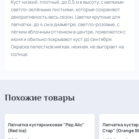
Куст низкий, плотный, до 0,5 м в высоту, с мелкими
светло-зелёными листьями, которые сохраняют
декоративность весь сезон. Цветки крупные для
лапчатки, до 4 см в диаметре, светло-розовые, с
лёгким яблочным оттенком в центре, появляются с
июня и обильно покрывают куст до сентября.
Окраска лепестков мягкая, нежная, не выгорает на
солнце.
Похожие товары
Лапчатка кустарниковая "Ред Айс"
Лапчатка куста
(Red Ice)
Стар" (Orange St