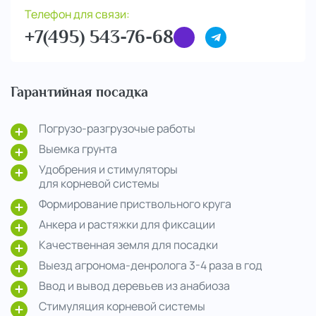
Телефон для связи:
+7(495) 543-76-68
Гарантийная посадка
Погрузо-разгрузочые работы
Выемка грунта
Удобрения и стимуляторы
для корневой системы
Формирование приствольного круга
Анкера и растяжки для фиксации
Качественная земля для посадки
Выезд агронома-денролога 3-4 раза в год
Ввод и вывод деревьев из анабиоза
Стимуляция корневой системы