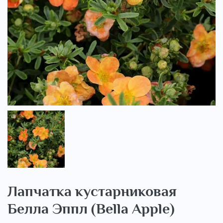
..
Лапчатка кустарниковая
Белла Эппл (Bella Apple)