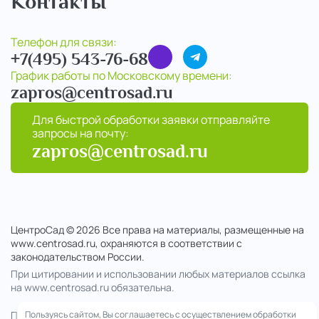
Контакты
Телефон для связи:
+7(495) 543-76-68
График работы по Московскому времени:
zapros@centrosad.ru
Для быстрой обработки заявки отправляйте
запросы на почту:
zapros@centrosad.ru
ЦентроСад © 2026 Все права на материалы, размещенные на
www.centrosad.ru, охраняются в соответствии с
законодательством России.
При цитировании и использовании любых материалов ссылка
на www.centrosad.ru обязательна.
Продолжая посещение сайта , вы соглашаетесь на обработку
Пользуясь сайтом, Вы соглашаетесь с осуществлением обработки