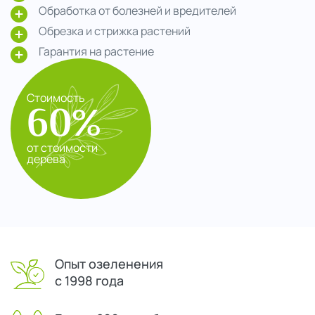
Обработка от болезней и вредителей
Обрезка и стрижка растений
Гарантия на растение
Стоимость
60%
от стоимости
дерева
Опыт озеленения
с 1998 года