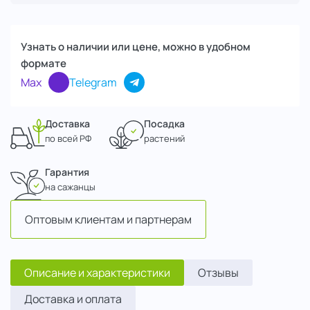
Узнать о наличии или цене, можно в удобном
формате
Max
Telegram
Доставка
Посадка
по всей РФ
растений
Гарантия
на сажанцы
Оптовым клиентам и партнерам
Описание и характеристики
Отзывы
Доставка и оплата