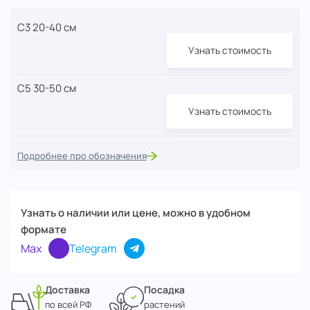
С3 20-40 см
Узнать стоимость
С5 30-50 см
Узнать стоимость
Подробнее про обозначения
Узнать о наличии или цене, можно в удобном
формате
Max
Telegram
Доставка
Посадка
по всей РФ
растений