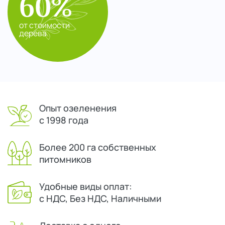
60%
от стоимости
дерева
Опыт озеленения
с 1998 года
Более 200 га собственных
питомников
Удобные виды оплат:
с НДС, Без НДС, Наличными