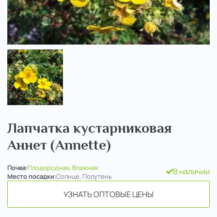
..
Лапчатка кустарниковая
Аннет (Annette)
Почва:
Плодородная, Влажная
В наличии
Место посадки:
Солнце, Полутень
УЗНАТЬ ОПТОВЫЕ ЦЕНЫ