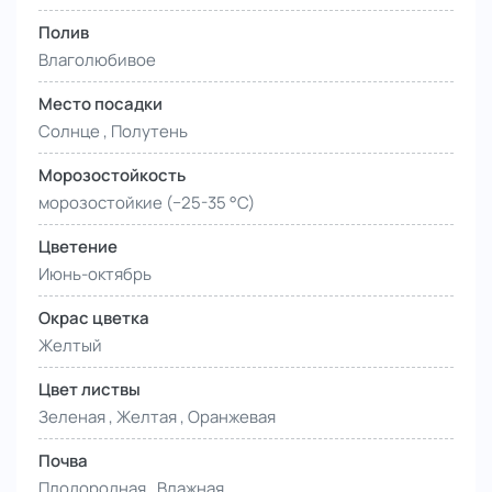
Полив
Влаголюбивое
Место посадки
Солнце , Полутень
Морозостойкость
морозостойкие (−25-35 °С)
Цветение
Июнь-октябрь
Окрас цветка
Желтый
Цвет листвы
Зеленая , Желтая , Оранжевая
Почва
Плодородная , Влажная