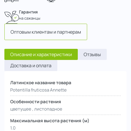
Гарантия
на сажанцы
Оптовым клиентам и партнерам
Описание и характеристики
Отзывы
Доставка и оплата
Латинское название товара
Potentilla fruticosa Annette
Особенности растения
цветущее , листопадное
Максимальная высота растения (м)
1.0