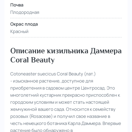
Почва
Плодородная
Окрас плода
Красный
Описание кизильника Даммера
Coral Beauty
Cotoneaster suecicus Coral Beauty (лат.)
- изысканное растение, доступное для
приобретения в садовом центре Центросад. Это
многолетний кустарник прекрасно приспособлен к
городским условиям и может стать настоящей
жемчужиной вашего сада. Относится к семейству
розовых (Rosaceae) и получил свое название в
честь немецкого ботаника Карла Даммера. Впервые
растение было обнаружено в