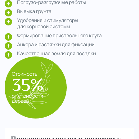
Погрузо-разгрузочые работы
Выемка грунта
Удобрения и стимуляторы
для корневой системы
Формирование приствольного круга
Анкера и растяжки для фиксации
Качественная земля для посадки
Стоимость
35%
от стоимости
дерева
Проконсультируем и поможем с