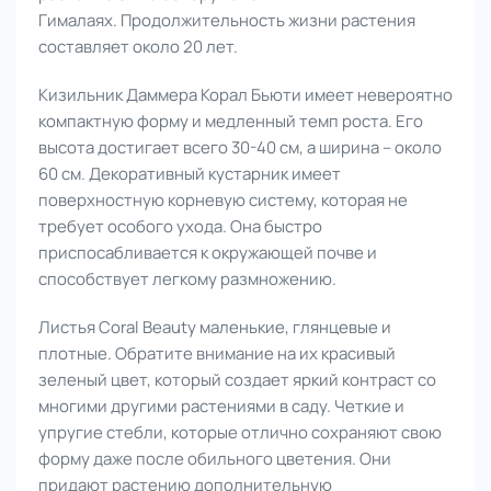
Гималаях. Продолжительность жизни растения
составляет около 20 лет.
Кизильник Даммера Корал Бьюти имеет невероятно
компактную форму и медленный темп роста. Его
высота достигает всего 30-40 см, а ширина -- около
60 см. Декоративный кустарник имеет
поверхностную корневую систему, которая не
требует особого ухода. Она быстро
приспосабливается к окружающей почве и
способствует легкому размножению.
Листья Coral Beauty маленькие, глянцевые и
плотные. Обратите внимание на их красивый
зеленый цвет, который создает яркий контраст со
многими другими растениями в саду. Четкие и
упругие стебли, которые отлично сохраняют свою
форму даже после обильного цветения. Они
придают растению дополнительную