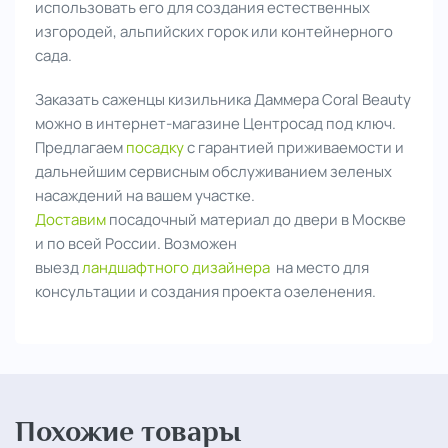
использовать его для создания естественных
изгородей, альпийских горок или контейнерного
сада.
Заказать саженцы кизильника Даммера Coral Beauty
можно в интернет-магазине Центросад под ключ.
Предлагаем
посадку
с гарантией приживаемости и
дальнейшим сервисным обслуживанием зеленых
насаждений на вашем участке.
Доставим
посадочный материал до двери в Москве
и по всей России. Возможен
выезд
ландшафтного дизайнера
на место для
консультации и создания проекта озеленения.
Похожие товары