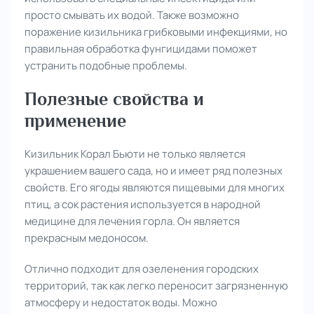
просто смывать их водой. Также возможно
поражение кизильника грибковыми инфекциями, но
правильная обработка фунгицидами поможет
устранить подобные проблемы.
Полезные свойства и
применение
Кизильник Корал Бьюти не только является
украшением вашего сада, но и имеет ряд полезных
свойств. Его ягоды являются пищевыми для многих
птиц, а сок растения используется в народной
медицине для лечения горла. Он является
прекрасным медоносом.
Отлично подходит для озеленения городских
территорий, так как легко переносит загрязненную
атмосферу и недостаток воды. Можно