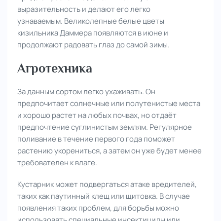
выразительность и делают его легко
узнаваемым. Великолепные белые цветы
кизильника Даммера появляются в июне и
продолжают радовать глаз до самой зимы.
Агротехника
За данным сортом легко ухаживать. Он
предпочитает солнечные или полутенистые места
и хорошо растет на любых почвах, но отдаёт
предпочтение суглинистым землям. Регулярное
поливание в течение первого года поможет
растению укорениться, а затем он уже будет менее
требователен к влаге.
Кустарник может подвергаться атаке вредителей,
таких как паутинный клещ или щитовка. В случае
появления таких проблем, для борьбы можно
использовать специальные инсектициды или