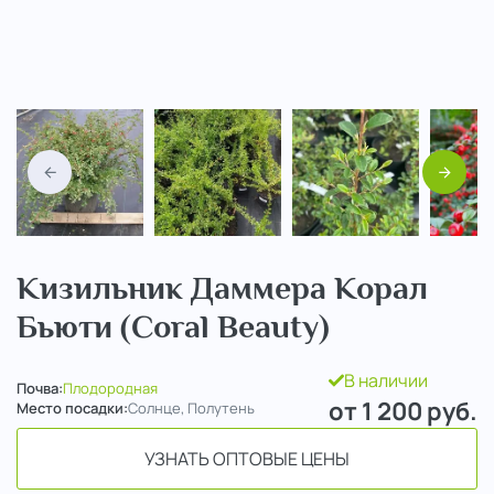
Назад
Вперед
Кизильник Даммера Корал
Бьюти (Coral Beauty)
В наличии
Почва:
Плодородная
от 1 200
руб.
Место посадки:
Солнце, Полутень
УЗНАТЬ ОПТОВЫЕ ЦЕНЫ