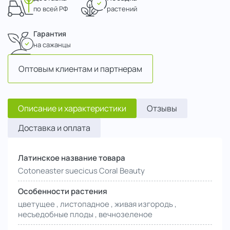
по всей РФ
растений
Гарантия
на сажанцы
Оптовым клиентам и партнерам
Описание и характеристики
Отзывы
Доставка и оплата
Латинское название товара
Cotoneaster suecicus Coral Beauty
Особенности растения
цветущее , листопадное , живая изгородь ,
несъедобные плоды , вечнозеленое