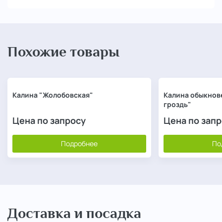
Похожие товары
Калина "Жолобовская"
Калина обыкнов
гроздь"
Цена по запросу
Цена по зап
Подробнее
По
Доставка и посадка