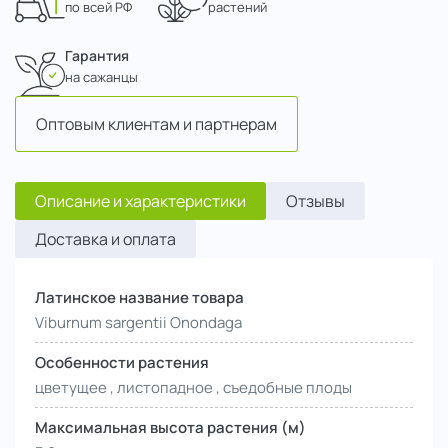
по всей РФ
растений
Гарантия
на сажанцы
Оптовым клиентам и партнерам
Описание и характеристики
Отзывы
Доставка и оплата
Латинское название товара
Viburnum sargentii Onondaga
Особенности растения
цветущее , листопадное , съедобные плоды
Максимальная высота растения (м)