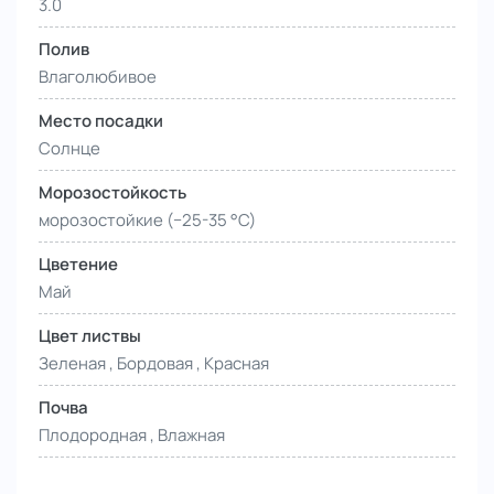
3.0
Полив
Влаголюбивое
Место посадки
Солнце
Морозостойкость
морозостойкие (−25-35 °С)
Цветение
Май
Цвет листвы
Зеленая , Бордовая , Красная
Почва
Плодородная , Влажная