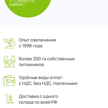
от стоимости
дерева
Опыт озеленения
с 1998 года
Более 200 га собственных
питомников
Удобные виды оплат:
с НДС, Без НДС, Наличными
Доставка с одного
склада по всей РФ