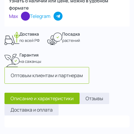
Узнать о наличии или цене, можно в удобном
формате
Max
Telegram
Доставка
Посадка
по всей РФ
растений
Гарантия
на сажанцы
Оптовым клиентам и партнерам
Описание и характеристики
Отзывы
Доставка и оплата