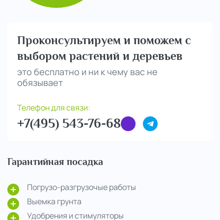
Проконсультируем и поможем с
выбором растений и деревьев
это бесплатно и ни к чему вас не
обязывает
Телефон для связи:
+7(495) 543-76-68
Гарантийная посадка
Погрузо-разгрузочые работы
Выемка грунта
Удобрения и стимуляторы