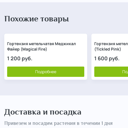
Похожие товары
Гортензия метельчатая Меджикал
Гортензия метел
Файер (Magical Fire)
(Tickled Pink)
1 200
руб.
1 600
руб.
Подробнее
По
Доставка и посадка
Привезем и посадим растения в течении 1 дня