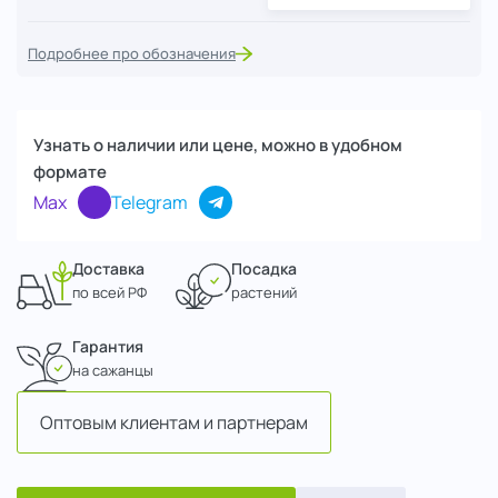
Подробнее про обозначения
Узнать о наличии или цене, можно в удобном
формате
Max
Telegram
Доставка
Посадка
по всей РФ
растений
Гарантия
на сажанцы
Оптовым клиентам и партнерам