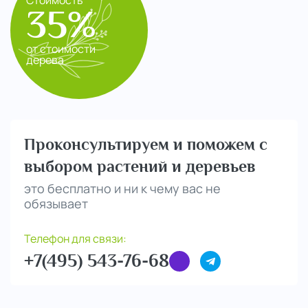
Стоимость
35%
от стоимости
дерева
Проконсультируем и поможем с
выбором растений и деревьев
это бесплатно и ни к чему вас не
обязывает
Телефон для связи:
+7(495) 543-76-68