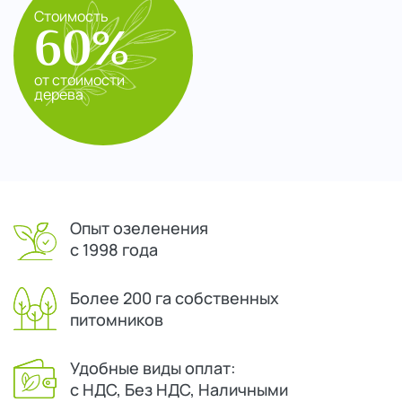
Стоимость
60%
от стоимости
дерева
Опыт озеленения
с 1998 года
Более 200 га собственных
питомников
Удобные виды оплат:
с НДС, Без НДС, Наличными