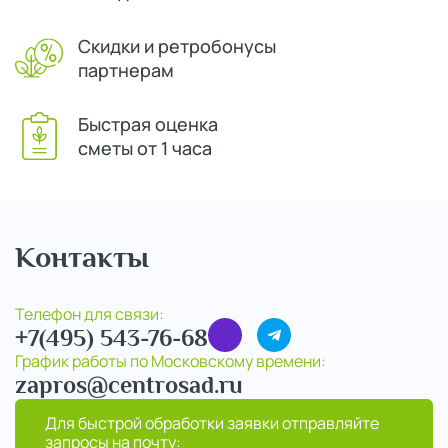
Скидки и ретробонусы
партнерам
Быстрая оценка
сметы от 1 часа
Контакты
Телефон для связи:
+7(495) 543-76-68
График работы по Московскому времени:
zapros@centrosad.ru
Для быстрой обработки заявки отправляйте
запросы на почту: