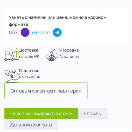
Узнать о наличии или цене, можно в удобном
формате
Max
Telegram
Доставка
Посадка
по всей РФ
растений
Гарантия
на сажанцы
Оптовым клиентам и партнерам
Описание и характеристики
Отзывы
Доставка и оплата