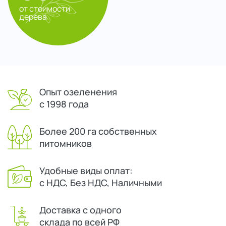
от стоимости
дерева
Опыт озеленения
с 1998 года
Более 200 га собственных
питомников
Удобные виды оплат:
с НДС, Без НДС, Наличными
Доставка с одного
склада по всей РФ