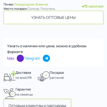
Почва:
Плодородная, Влажная
В наличии
Место посадки:
Солнце, Полутень
УЗНАТЬ ОПТОВЫЕ ЦЕНЫ
Узнать о наличии или цене, можно в удобном
формате
Max
Telegram
Доставка
Посадка
по всей РФ
растений
Гарантия
на сажанцы
Оптовым клиентам и партнерам