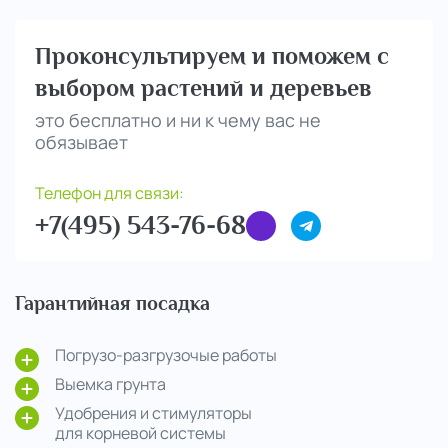
Проконсультируем и поможем с
выбором растений и деревьев
это бесплатно и ни к чему вас не
обязывает
Телефон для связи:
+7(495) 543-76-68
Гарантийная посадка
Погрузо-разгрузочые работы
Выемка грунта
Удобрения и стимуляторы
для корневой системы