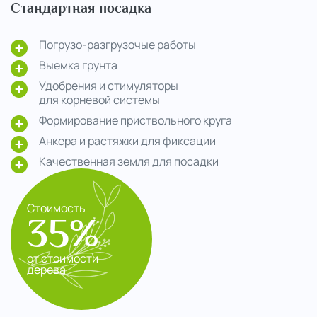
Стандартная посадка
Погрузо-разгрузочые работы
Выемка грунта
Удобрения и стимуляторы
для корневой системы
Формирование приствольного круга
Анкера и растяжки для фиксации
Качественная земля для посадки
Стоимость
35%
от стоимости
дерева