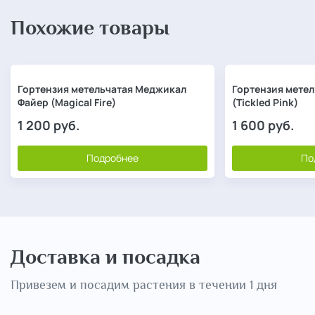
Похожие товары
Гортензия метельчатая Меджикал
Гортензия метел
Файер (Magical Fire)
(Tickled Pink)
1 200
руб.
1 600
руб.
Подробнее
По
Доставка и посадка
Привезем и посадим растения в течении 1 дня