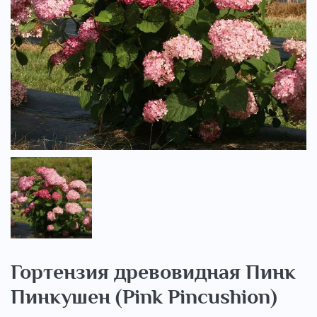
..
Гортензия древовидная Пинк
Пинкушен (Pink Pincushion)