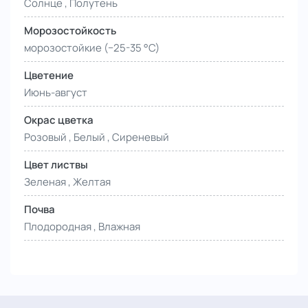
Солнце , Полутень
Морозостойкость
морозостойкие (−25-35 °С)
Цветение
Июнь-август
Окрас цветка
Розовый , Белый , Сиреневый
Цвет листвы
Зеленая , Желтая
Почва
Плодородная , Влажная