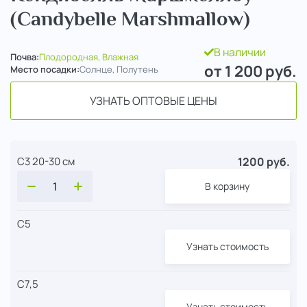
(Candybelle Marshmallow)
В наличии
Почва:
Плодородная, Влажная
от 1 200
руб.
Место посадки:
Солнце, Полутень
УЗНАТЬ ОПТОВЫЕ ЦЕНЫ
1200 руб.
С3 20-30 см
В корзину
С5
Узнать стоимость
С7,5
Узнать стоимость