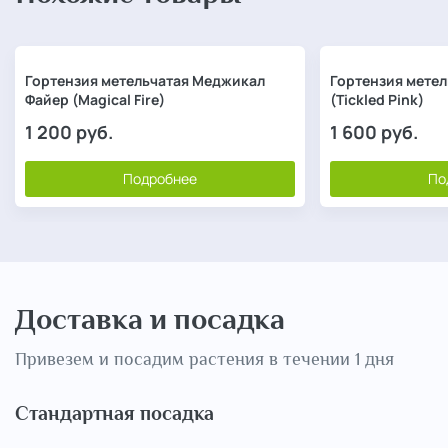
Гортензия метельчатая Меджикал
Гортензия метел
Файер (Magical Fire)
(Tickled Pink)
1 200
руб.
1 600
руб.
Подробнее
По
Доставка и посадка
Привезем и посадим растения в течении 1 дня
Стандартная посадка