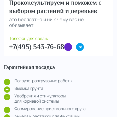
Проконсультируем и поможем с
выбором растений и деревьев
это бесплатно и ни к чему вас не
обязывает
Телефон для связи:
+7(495) 543-76-68
Гарантийная посадка
Погрузо-разгрузочые работы
Выемка грунта
Удобрения и стимуляторы
для корневой системы
Формирование приствольного круга
Анкера и растяжки для фиксации