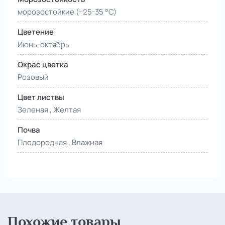
морозостойкие (−25-35 °С)
Цветение
Июнь-октябрь
Окрас цветка
Розовый
Цвет листвы
Зеленая , Желтая
Почва
Плодородная , Влажная
Похожие товары