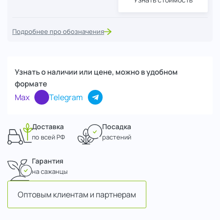
Подробнее про обозначения
Узнать о наличии или цене, можно в удобном
формате
Max
Telegram
Доставка
Посадка
по всей РФ
растений
Гарантия
на сажанцы
Оптовым клиентам и партнерам