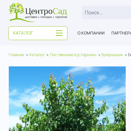
ЦентроСад
КАТАЛОГ
О КОМПАНИИ
ПАРТНЕР
Главная
Каталог
Лиственные кустарники
Боярышник
Б