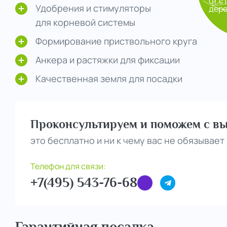
от с
Удобрения и стимуляторы
дер
для корневой системы
Формирование приствольного круга
Анкера и растяжки для фиксации
Качественная земля для посадки
Проконсультируем и поможем с вы
это бесплатно и ни к чему вас не обязывает
Телефон для связи:
+7(495) 543-76-68
Гарантийная посадка