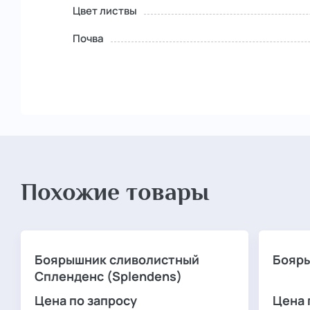
Цвет листвы
Почва
Похожие товары
Боярышник сливолистный
Бояры
Спленденс (Splendens)
Цена по запросу
Цена 