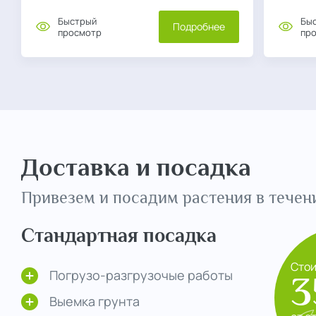
Быстрый
Бы
Подробнее
просмотр
пр
Доставка и посадка
Привезем и посадим растения в течени
Стандартная посадка
Сто
Погрузо-разгрузочые работы
3
Выемка грунта