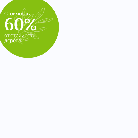
Стоимость
60%
от стоимости
дерева