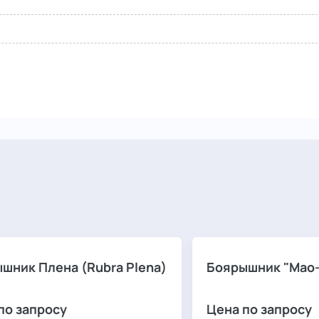
шник Плена (Rubra Plena)
Боярышник "Мао
по запросу
Цена по запросу