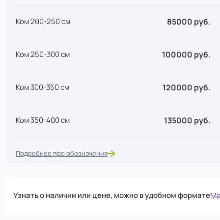
85000 руб.
Ком 200-250 см
100000 руб.
Ком 250-300 см
120000 руб.
Ком 300-350 см
135000 руб.
Ком 350-400 см
155000 руб.
Ком 400-450 см
Подробнее про обозначения
Узнать о наличии или цене, можно в удобном формате
Ma