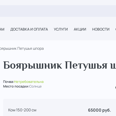
АМ
ДОСТАВКА И ОПЛАТА
УСЛУГИ
АКЦИИ
НОВОСТИ
оярышник Петушья шпора
Боярышник Петушья 
Почва:
Нетребовательна
Место посадки:
Солнце
65000 руб.
Ком 150-200 см