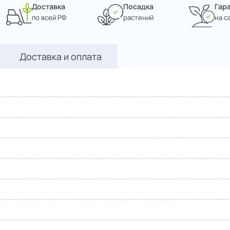
Доставка
Посадка
Гар
по всей РФ
растений
на с
Доставка и оплата