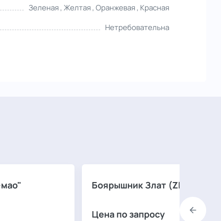
Зеленая , Желтая , Оранжевая , Красная
Нетребовательна
-мао"
Боярышник Злат (Zlata)
Цена по запросу
Назад