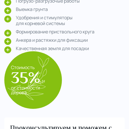
Погрузо-разгрузочые работы
Выемка грунта
Удобрения и стимуляторы
для корневой системы
Формирование приствольного круга
Анкера и растяжки для фиксации
Качественная земля для посадки
Стоимость
35%
от стоимости
дерева
Проконсультируем и поможем с