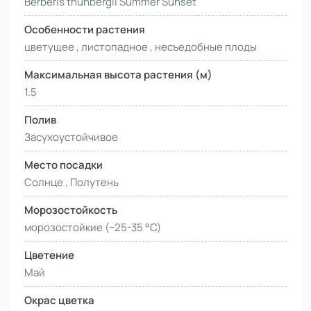
Berberis thunbergii Summer Sunset
Особенности растения
цветущее , листопадное , несъедобные плоды
Максимальная высота растения (м)
1.5
Полив
Засухоустойчивое
Место посадки
Солнце , Полутень
Морозостойкость
морозостойкие (−25-35 °С)
Цветение
Май
Окрас цветка