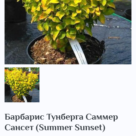
..
Барбарис Тунберга Саммер
Сансет (Summer Sunset)