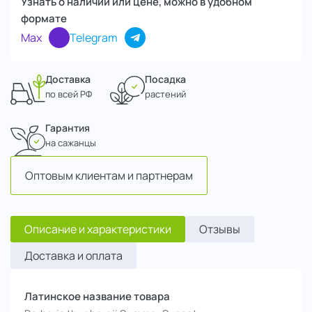
Узнать о наличии или цене, можно в удобном
формате
Max
Telegram
Доставка
Посадка
по всей РФ
растений
Гарантия
на сажанцы
Оптовым клиентам и партнерам
Описание и характеристики
Отзывы
Доставка и оплата
Латинское название товара