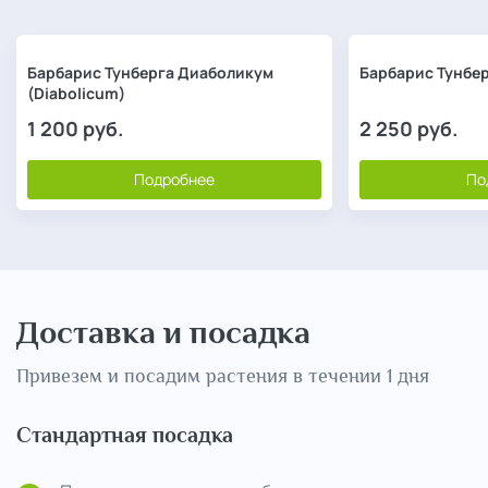
Барбарис Тунберга Диаболикум
Барбарис Тунбер
(Diabolicum)
1 200
руб.
2 250
руб.
Подробнее
По
Доставка и посадка
Привезем и посадим растения в течении 1 дня
Стандартная посадка