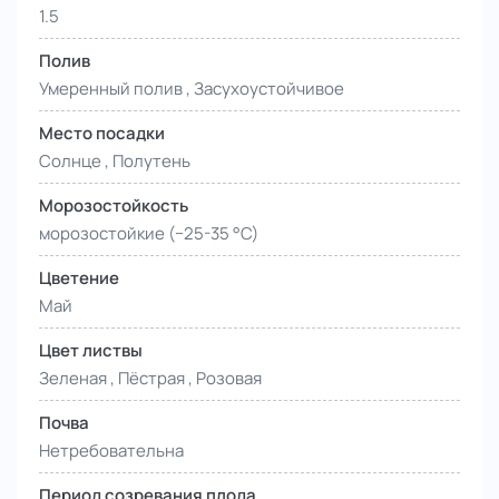
1.5
Полив
Умеренный полив , Засухоустойчивое
Место посадки
Солнце , Полутень
Морозостойкость
морозостойкие (−25-35 °С)
Цветение
Май
Цвет листвы
Зеленая , Пёстрая , Розовая
Почва
Нетребовательна
Период созревания плода