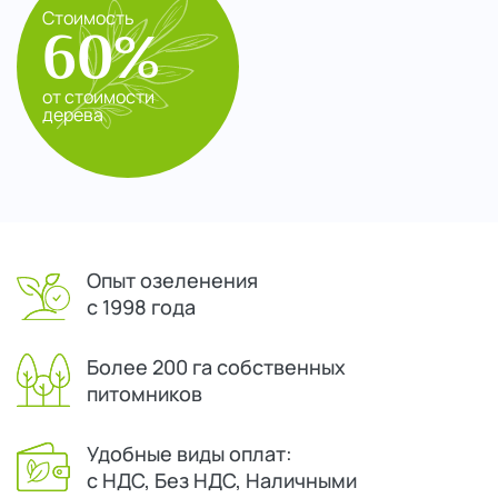
Стоимость
60%
от стоимости
дерева
Опыт озеленения
с 1998 года
Более 200 га собственных
питомников
Удобные виды оплат:
с НДС, Без НДС, Наличными