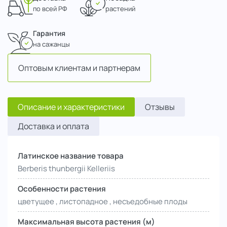
по всей РФ
растений
Гарантия
на сажанцы
Оптовым клиентам и партнерам
Описание и характеристики
Отзывы
Доставка и оплата
Латинское название товара
Berberis thunbergii Kelleriis
Особенности растения
цветущее , листопадное , несъедобные плоды
Максимальная высота растения (м)