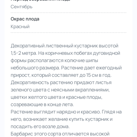
Сентябрь
Окрас плода
Красный
Декоративный лиственный кустарник высотой
1,5-2 метра. На коричневых побегах дуговидной
формы располагаются колючие шипы
небольшого размера. Растение дает ежегодный
прирост, который составляет до 15 см в год.
Декоративность растению придают листья
зеленого цвета с неясными вкраплениями,
цветки желтого цвета и красные плоды,
созревающие в конце лета.
Растение выглядит нарядно и красиво. Глядя на
него, возникает желание купить кустарник и
посадить его возле дома.
Барбарис этого сорта отличается высокой