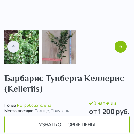
Назад
Вперед
Барбарис Тунберга Келлерис
(Kelleriis)
В наличии
Почва:
Нетребовательна
от 1 200
руб.
Место посадки:
Солнце, Полутень
УЗНАТЬ ОПТОВЫЕ ЦЕНЫ