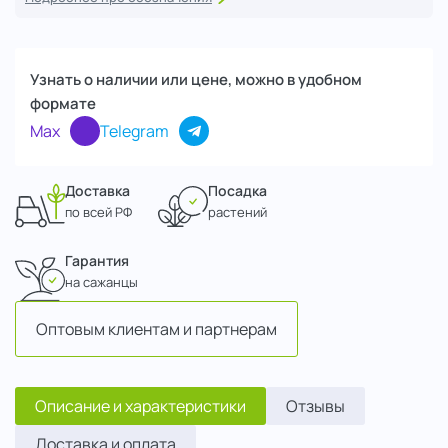
Узнать о наличии или цене, можно в удобном
формате
Max
Telegram
Доставка
Посадка
по всей РФ
растений
Гарантия
на сажанцы
Оптовым клиентам и партнерам
Описание и характеристики
Отзывы
Доставка и оплата