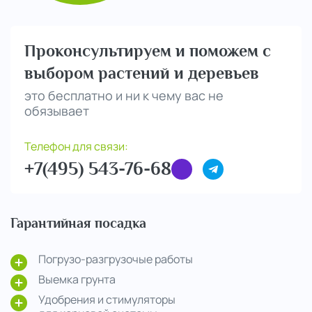
Проконсультируем и поможем с
выбором растений и деревьев
это бесплатно и ни к чему вас не
обязывает
Телефон для связи:
+7(495) 543-76-68
Гарантийная посадка
Погрузо-разгрузочые работы
Выемка грунта
Удобрения и стимуляторы