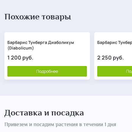
Похожие товары
Барбарис Тунберга Диаболикум
Барбарис Тунбер
(Diabolicum)
1 200
руб.
2 250
руб.
Подробнее
По
Доставка и посадка
Привезем и посадим растения в течении 1 дня