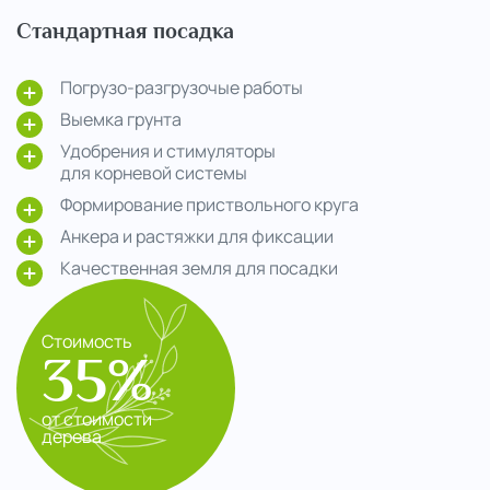
Стандартная посадка
Погрузо-разгрузочые работы
Выемка грунта
Удобрения и стимуляторы
для корневой системы
Формирование приствольного круга
Анкера и растяжки для фиксации
Качественная земля для посадки
Стоимость
35%
от стоимости
дерева