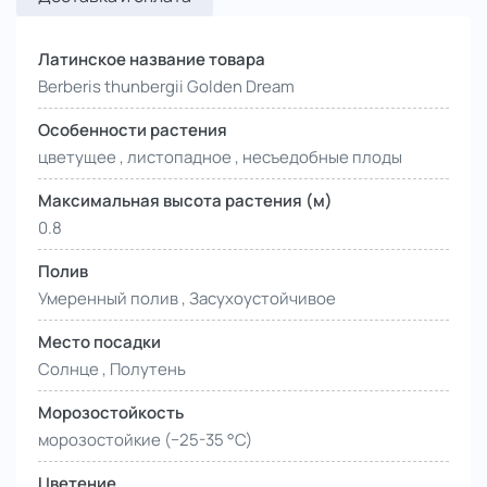
Латинское название товара
Berberis thunbergii Golden Dream
Особенности растения
цветущее , листопадное , несъедобные плоды
Максимальная высота растения (м)
0.8
Полив
Умеренный полив , Засухоустойчивое
Место посадки
Солнце , Полутень
Морозостойкость
морозостойкие (−25-35 °С)
Цветение