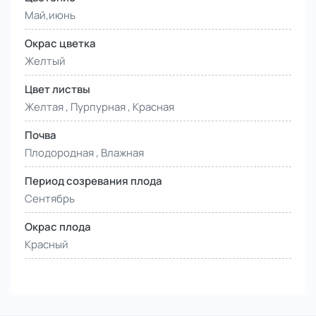
Май,июнь
Окрас цветка
Желтый
Цвет листвы
Желтая , Пурпурная , Красная
Почва
Плодородная , Влажная
Период созревания плода
Сентябрь
Окрас плода
Красный