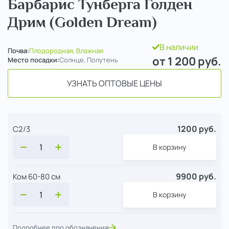
Барбарис Тунберга Голден
Дрим (Golden Dream)
В наличии
Почва:
Плодородная, Влажная
от 1 200
руб.
Место посадки:
Солнце, Полутень
УЗНАТЬ ОПТОВЫЕ ЦЕНЫ
1200 руб.
С2/3
В корзину
9900 руб.
Ком 60-80 см
В корзину
Подробнее про обозначения