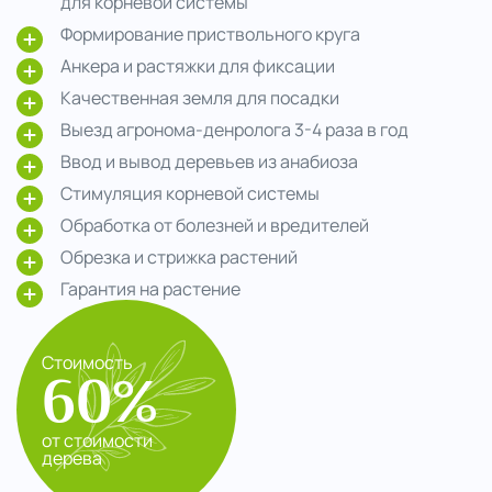
для корневой системы
Формирование приствольного круга
Анкера и растяжки для фиксации
Качественная земля для посадки
Выезд агронома-денролога 3-4 раза в год
Ввод и вывод деревьев из анабиоза
Стимуляция корневой системы
Обработка от болезней и вредителей
Обрезка и стрижка растений
Гарантия на растение
Стоимость
60%
от стоимости
дерева