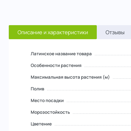
Описание и характеристики
Отзывы
Латинское название товара
Особенности растения
Максимальная высота растения (м)
Полив
Место посадки
Морозостойкость
Цветение