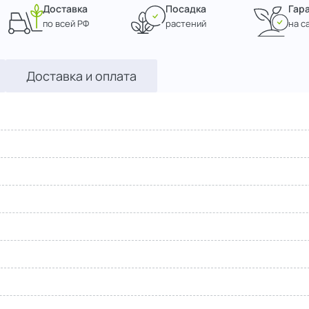
Доставка
Посадка
Гар
по всей РФ
растений
на с
Доставка и оплата