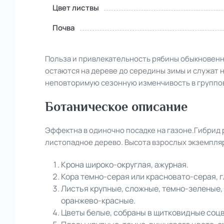
Цвет листвы
Почва
Польза и привлекательность рябины обыкновенно
остаются на дереве до середины зимы и служат н
неповторимую сезонную изменчивость в групповы
Ботаническое описание
Эффектна в одиночно посадке на газоне.Гибрид 
листопадное дерево. Высота взрослых экземпляр
Крона широко-округлая, ажурная.
Кора темно-серая или красновато-серая, 
Листья крупные, сложные, темно-зеленые,
оранжево-красные.
Цветы белые, собраны в щитковидные соцв