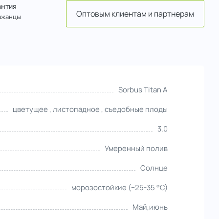
антия
Оптовым клиентам и партнерам
ажанцы
Sorbus Titan A
цветущее , листопадное , съедобные плоды
3.0
Умеренный полив
Солнце
морозостойкие (−25-35 °С)
Май,июнь