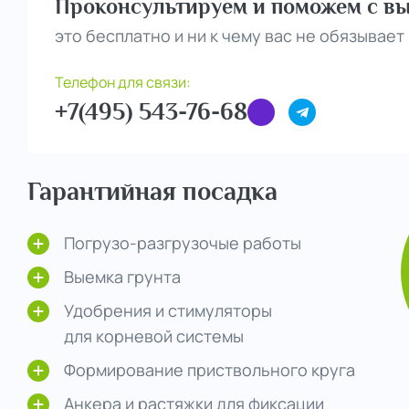
Проконсультируем и поможем с вы
это бесплатно и ни к чему вас не обязывает
Телефон для связи:
+7(495) 543-76-68
Гарантийная посадка
Погрузо-разгрузочые работы
Выемка грунта
Удобрения и стимуляторы
для корневой системы
Формирование приствольного круга
Анкера и растяжки для фиксации