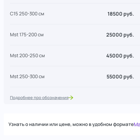
18500 руб.
С15 250-300 см
25000 руб.
Mst 175-200 см
45000 руб.
Mst 200-250 см
55000 руб.
Mst 250-300 см
60000 руб.
Mst 300-350 см
Подробнее про обозначения
Узнать о наличии или цене, можно в удобном формате
Ma