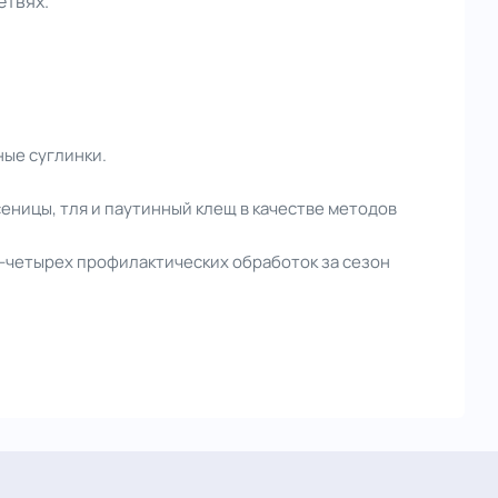
етвях.
ые суглинки.
еницы, тля и паутинный клещ в качестве методов
-четырех профилактических обработок за сезон