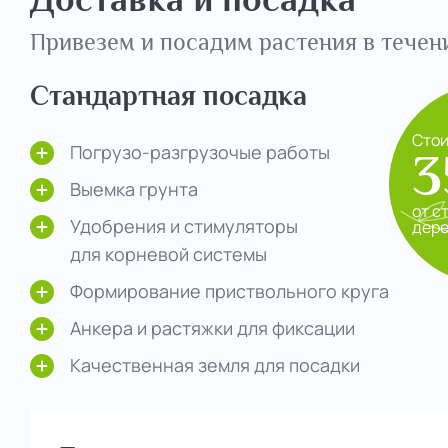
Привезем и посадим растения в течени
Стандартная посадка
Сто
Погрузо-разгрузочые работы
3
Выемка грунта
от с
Удобрения и стимуляторы
дер
для корневой системы
Формирование приствольного круга
Анкера и растяжки для фиксации
Качественная земля для посадки