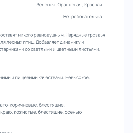
Зеленая , Оранжевая , Красная
Нетребовательна
 оставят никого равнодушным. Нарядные гроздья
для лесных птиц. Добавляет динамику и
старниками со светлыми и цветными листьями.
вными и пищевыми качествами. Невысокое,
вато-коричневые, блестящие.
 краю, кожистые, блестящие, осенью