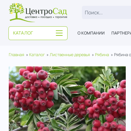
ЦентроСад
КАТАЛОГ
О КОМПАНИИ
ПАРТНЕР
Главная
Каталог
Лиственные деревья
Рябина
Рябина 