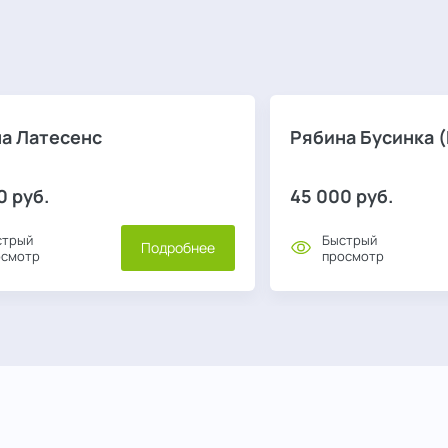
а Латесенс
Рябина Бусинка (
0
руб.
45 000
руб.
стрый
Быстрый
Подробнее
осмотр
просмотр