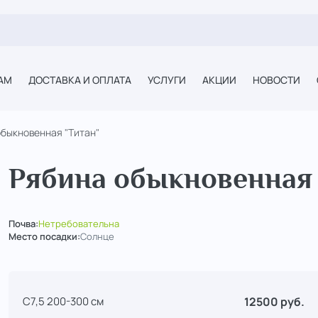
АМ
ДОСТАВКА И ОПЛАТА
УСЛУГИ
АКЦИИ
НОВОСТИ
обыкновенная "Титан"
Рябина обыкновенная 
Почва:
Нетребовательна
Место посадки:
Солнце
12500 руб.
С7,5 200-300 см