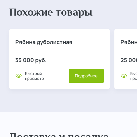
Похожие товары
Рябина дуболистная
Рябин
35 000
руб.
25 00
Быстрый
Бы
Подробнее
просмотр
пр
Доставка и посадка