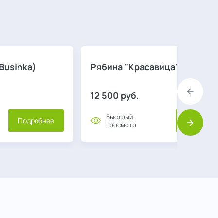
Вusinka)
Рябина "Красавица"
12 500
руб.
Назад
Быстрый
Подробнее
Подробне
просмотр
Вперед