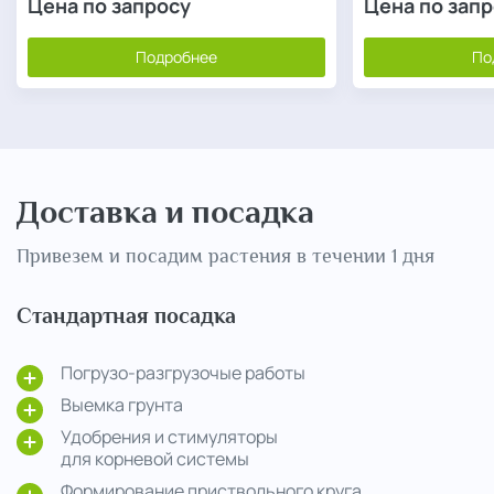
Цена по запросу
Цена по зап
Подробнее
По
Доставка и посадка
Привезем и посадим растения в течении 1 дня
Стандартная посадка
Погрузо-разгрузочые работы
Выемка грунта
Удобрения и стимуляторы
для корневой системы
Формирование приствольного круга