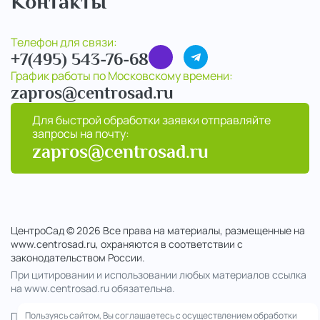
Контакты
Телефон для связи:
+7(495) 543-76-68
График работы по Московскому времени:
zapros@centrosad.ru
Для быстрой обработки заявки отправляйте
запросы на почту:
zapros@centrosad.ru
ЦентроСад © 2026 Все права на материалы, размещенные на
www.centrosad.ru, охраняются в соответствии с
законодательством России.
При цитировании и использовании любых материалов ссылка
на www.centrosad.ru обязательна.
Пользуясь сайтом, Вы соглашаетесь с осуществлением обработки
Продолжая посещение сайта , вы соглашаетесь на обработку