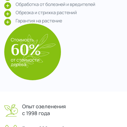
Обработка от болезней и вредителей
Обрезка и стрижка растений
Гарантия на растение
Стоимость
60%
от стоимости
дерева
Опыт озеленения
с 1998 года