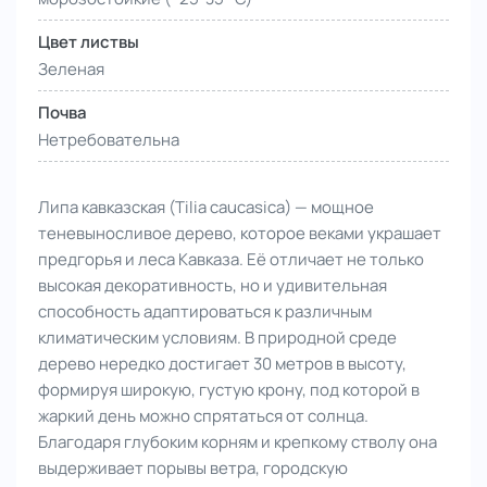
Цвет листвы
Зеленая
Почва
Нетребовательна
Липа кавказская (Tilia caucasica) — мощное
теневыносливое дерево, которое веками украшает
предгорья и леса Кавказа. Её отличает не только
высокая декоративность, но и удивительная
способность адаптироваться к различным
климатическим условиям. В природной среде
дерево нередко достигает 30 метров в высоту,
формируя широкую, густую крону, под которой в
жаркий день можно спрятаться от солнца.
Благодаря глубоким корням и крепкому стволу она
выдерживает порывы ветра, городскую