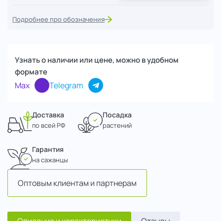
Подробнее про обозначения
Узнать о наличии или цене, можно в удобном
формате
Max
Telegram
Доставка
Посадка
по всей РФ
растений
Гарантия
на сажанцы
Оптовым клиентам и партнерам