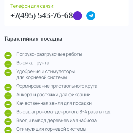
Телефон для связи:
+7(495) 543-76-68
Гарантийная посадка
Погрузо-разгрузочые работы
Выемка грунта
Удобрения и стимуляторы
для корневой системы
Формирование приствольного круга
Анкера и растяжки для фиксации
Качественная земля для посадки
Выезд агронома-денролога 3-4 раза в год
Ввод и вывод деревьев из анабиоза
Стимуляция корневой системы