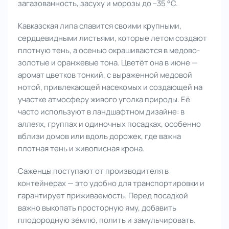
загазованность, засуху и морозы до –35 °C.
Кавказская липа славится своими крупными,
сердцевидными листьями, которые летом создают
плотную тень, а осенью окрашиваются в медово-
золотые и оранжевые тона. Цветёт она в июне —
аромат цветков тонкий, с выраженной медовой
нотой, привлекающей насекомых и создающей на
участке атмосферу живого уголка природы. Её
часто используют в ландшафтном дизайне: в
аллеях, группах и одиночных посадках, особенно
вблизи домов или вдоль дорожек, где важна
плотная тень и живописная крона.
Саженцы поступают от производителя в
контейнерах — это удобно для транспортировки и
гарантирует приживаемость. Перед посадкой
важно выкопать просторную яму, добавить
плодородную землю, полить и замульчировать.