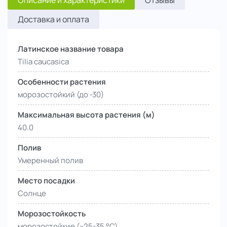
Описание и характеристики
Отзывы
Доставка и оплата
Латинское название товара
Tilia caucasica
Особенности растения
морозостойкий (до -30)
Максимальная высота растения (м)
40.0
Полив
Умеренный полив
Место посадки
Солнце
Морозостойкость
морозостойкие (−25-35 °С)