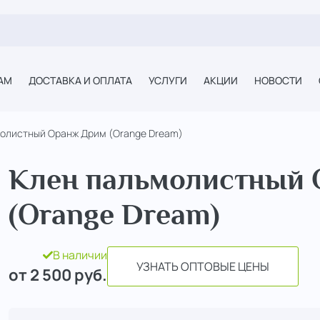
АМ
ДОСТАВКА И ОПЛАТА
УСЛУГИ
АКЦИИ
НОВОСТИ
молистный Оранж Дрим (Orange Dream)
Клен пальмолистный
(Orange Dream)
В наличии
УЗНАТЬ ОПТОВЫЕ ЦЕНЫ
от 2 500
руб.