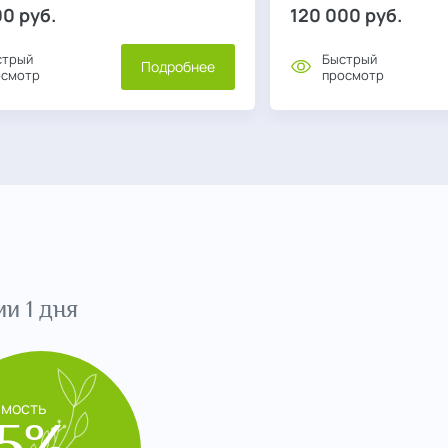
00
руб.
120 000
руб.
стрый
Быстрый
Подробнее
осмотр
просмотр
и 1 дня
имость
5%