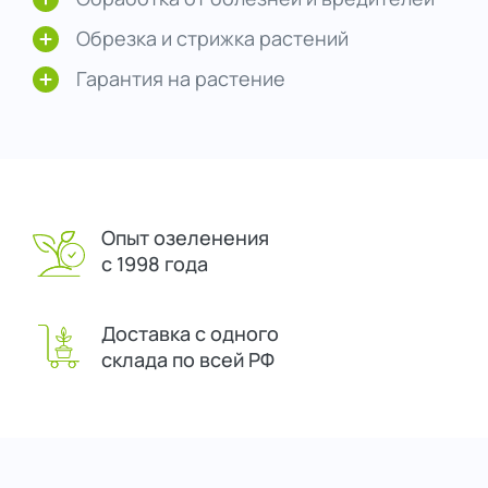
Обрезка и стрижка растений
Гарантия на растение
Опыт озеленения
с 1998 года
Доставка с одного
склада по всей РФ