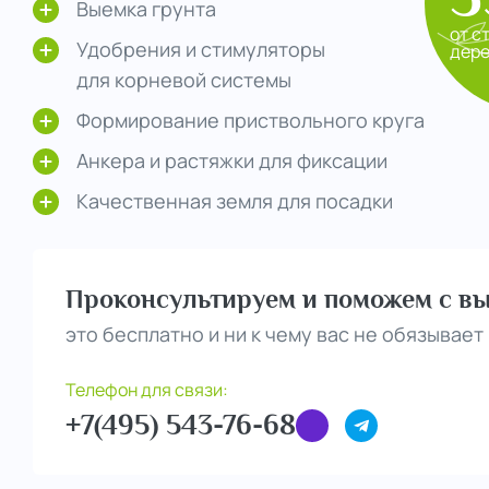
Выемка грунта
от с
Удобрения и стимуляторы
дер
для корневой системы
Формирование приствольного круга
Анкера и растяжки для фиксации
Качественная земля для посадки
Проконсультируем и поможем с вы
это бесплатно и ни к чему вас не обязывает
Телефон для связи:
+7(495) 543-76-68