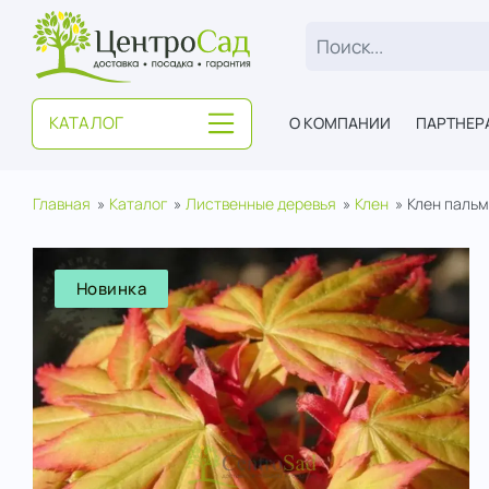
ЦентроСад
КАТАЛОГ
О КОМПАНИИ
ПАРТНЕР
Главная
Каталог
Лиственные деревья
Клен
Клен паль
Новинка