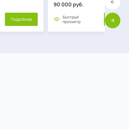
90 000
руб.
Назад
Быстрый
Подробнее
Подробне
просмотр
Вперед