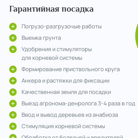
Гарантийная посадка
Погрузо-разгрузочые работы
Выемка грунта
Удобрения и стимуляторы
для корневой системы
Формирование приствольного круга
Анкера и растяжки для фиксации
Качественная земля для посадки
Выезд агронома-денролога 3-4 раза в год
Ввод и вывод деревьев из анабиоза
Стимуляция корневой системы
Обработка от болезней и вредителей