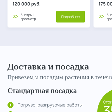
120 000
руб.
175 0
Быстрый
Бы
Подробнее
просмотр
пр
Доставка и посадка
Привезем и посадим растения в течени
Стандартная посадка
Сто
Погрузо-разгрузочые работы
3