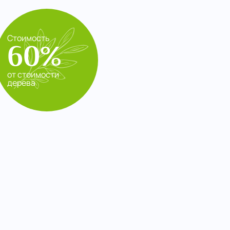
Стоимость
60%
от стоимости
дерева