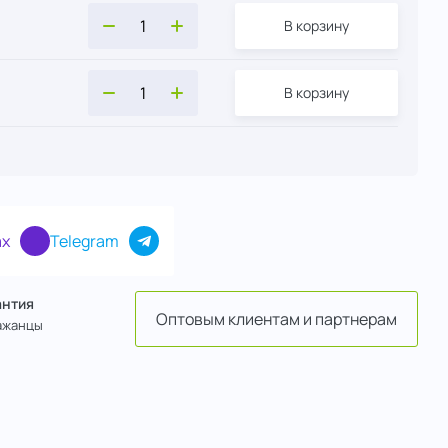
В корзину
В корзину
x
Telegram
антия
Оптовым клиентам и партнерам
ажанцы