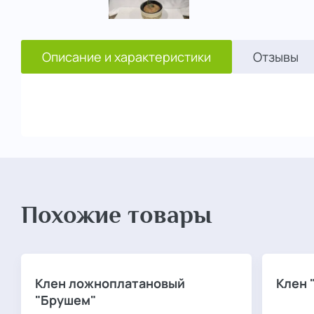
Описание и характеристики
Отзывы
Похожие товары
Клен ложноплатановый
Клен 
"Брушем"