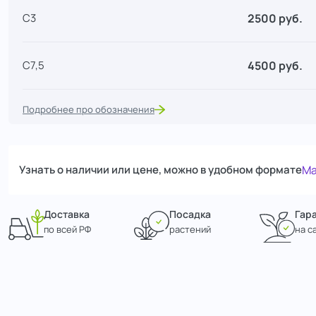
2500 руб.
С3
4500 руб.
С7,5
Подробнее про обозначения
Узнать о наличии или цене, можно в удобном формате
Ma
Доставка
Посадка
Гар
по всей РФ
растений
на с