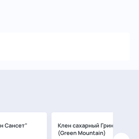
н Сансет"
Клен сахарный Грин Маунтин
(Green Mountain)