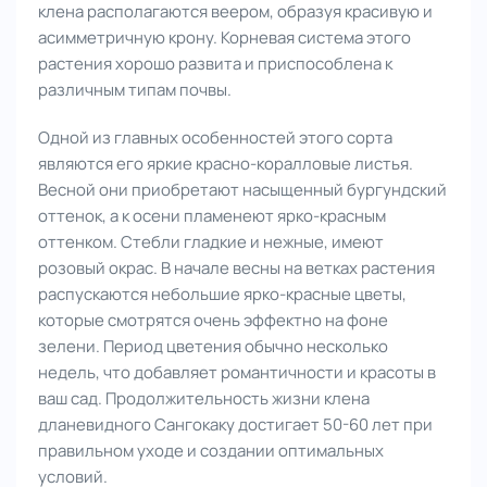
клена располагаются веером, образуя красивую и
асимметричную крону. Корневая система этого
растения хорошо развита и приспособлена к
различным типам почвы.
Одной из главных особенностей этого сорта
являются его яркие красно-коралловые листья.
Весной они приобретают насыщенный бургундский
оттенок, а к осени пламенеют ярко-красным
оттенком. Стебли гладкие и нежные, имеют
розовый окрас. В начале весны на ветках растения
распускаются небольшие ярко-красные цветы,
которые смотрятся очень эффектно на фоне
зелени. Период цветения обычно несколько
недель, что добавляет романтичности и красоты в
ваш сад. Продолжительность жизни клена
дланевидного Сангокаку достигает 50-60 лет при
правильном уходе и создании оптимальных
условий.