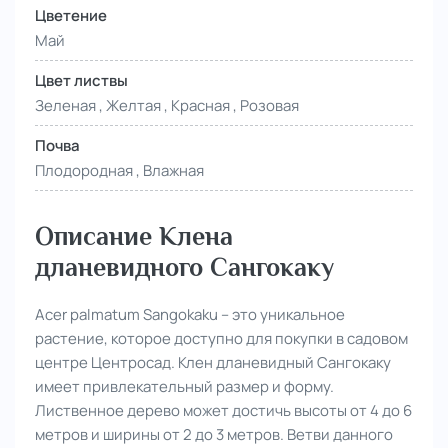
Цветение
Май
Цвет листвы
Зеленая , Желтая , Красная , Розовая
Почва
Плодородная , Влажная
Описание Клена
дланевидного Сангокаку
Acer palmatum Sangokaku – это уникальное
растение, которое доступно для покупки в садовом
центре Центросад. Клен дланевидный Сангокаку
имеет привлекательный размер и форму.
Лиственное дерево может достичь высоты от 4 до 6
метров и ширины от 2 до 3 метров. Ветви данного