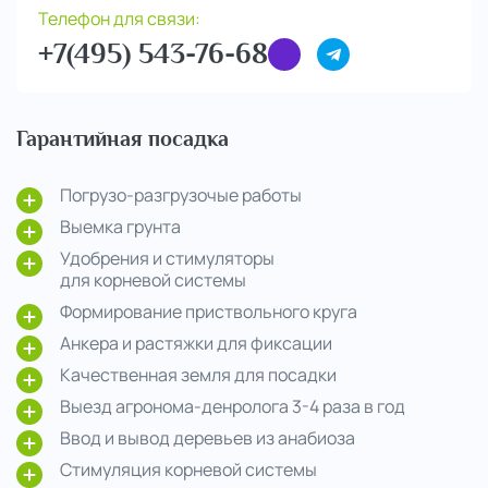
Телефон для связи:
+7(495) 543-76-68
Гарантийная посадка
Погрузо-разгрузочые работы
Выемка грунта
Удобрения и стимуляторы
для корневой системы
Формирование приствольного круга
Анкера и растяжки для фиксации
Качественная земля для посадки
Выезд агронома-денролога 3-4 раза в год
Ввод и вывод деревьев из анабиоза
Стимуляция корневой системы