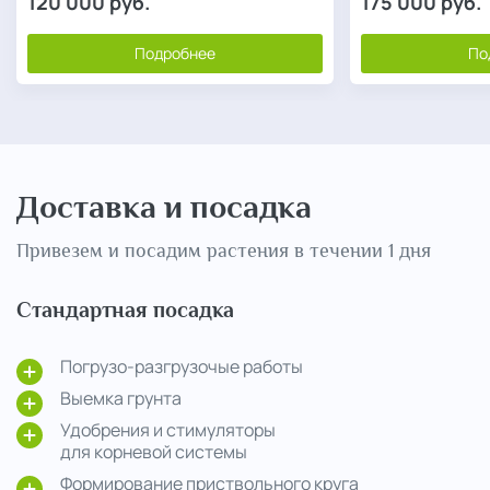
120 000
руб.
175 000
руб.
Подробнее
По
Доставка и посадка
Привезем и посадим растения в течении 1 дня
Стандартная посадка
Погрузо-разгрузочые работы
Выемка грунта
Удобрения и стимуляторы
для корневой системы
Формирование приствольного круга