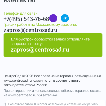
Телефон для связи:
+7(495) 543-76-68
График работы по Московскому времени:
zapros@centrosad.ru
Для быстрой обработки заявки отправляйте
запросы на почту:
zapros@centrosad.ru
ЦентроСад © 2026 Все права на материалы, размещенные на
www.centrosad.ru, охраняются в соответствии с
законодательством России.
При цитировании и использовании любых материалов ссылка
на www.centrosad.ru обязательна.
Продолжая посещение сайта , вы соглашаетесь на обработку
Пользуясь сайтом, Вы соглашаетесь с осуществлением обработки