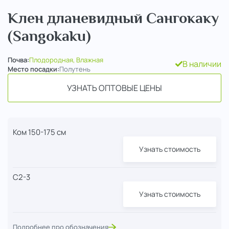
Клен дланевидный Сангокаку
(Sangokaku)
Почва:
Плодородная, Влажная
В наличии
Место посадки:
Полутень
УЗНАТЬ ОПТОВЫЕ ЦЕНЫ
Ком 150-175 см
Узнать стоимость
С2-3
Узнать стоимость
Подробнее про обозначения