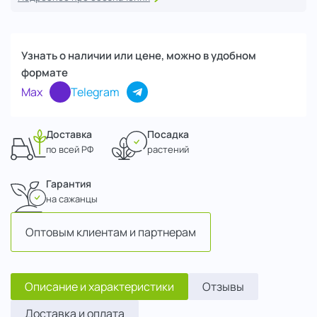
Узнать о наличии или цене, можно в удобном
формате
Max
Telegram
Доставка
Посадка
по всей РФ
растений
Гарантия
на сажанцы
Оптовым клиентам и партнерам
Описание и характеристики
Отзывы
Доставка и оплата