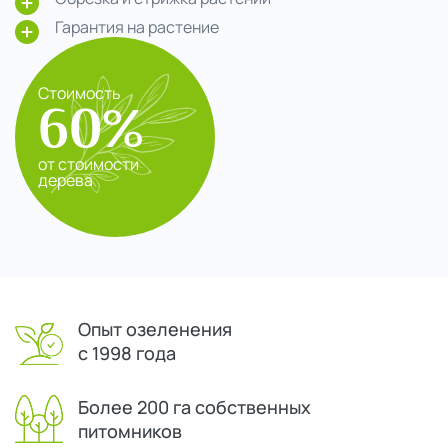
Гарантия на растение
Стоимость
60%
от стоимости
дерева
Опыт озеленения
с 1998 года
Более 200 га собственных
питомников