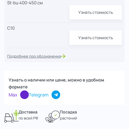
St-bu 400-450 см
Узнать стоимость
С10
Узнать стоимость
Подробнее про обозначения
Узнать о наличии или цене, можно в удобном
формате
Max
Telegram
Доставка
Посадка
по всей РФ
растений