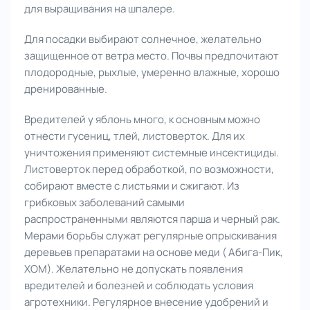
для выращивания на шпалере.
Для посадки выбирают солнечное, желательно
защищенное от ветра место. Почвы предпочитают
плодородные, рыхлые, умеренно влажные, хорошо
дренированные.
Вредителей у яблонь много, к основным можно
отнести гусениц, тлей, листоверток. Для их
уничтожения применяют системные инсектициды.
Листоверток перед обработкой, по возможности,
собирают вместе с листьями и сжигают. Из
грибковых заболеваний самыми
распространенными являются парша и черный рак.
Мерами борьбы служат регулярные опрыскивания
деревьев препаратами на основе меди ( Абига-Пик,
ХОМ). Желательно не допускать появления
вредителей и болезней и соблюдать условия
агротехники. Регулярное внесение удобрений и