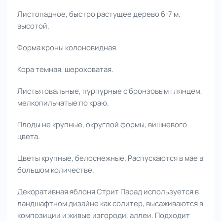
Листопадное, быстро растущее дерево 6-7 м.
высотой.
Форма кроны колоновидная.
Кора темная, шероховатая.
Листья овальные, пурпурные с бронзовым глянцем,
мелкопильчатые по краю.
Плоды не крупные, округлой формы, вишневого
цвета.
Цветы крупные, белоснежные. Распускаются в мае в
большом количестве.
Декоративная яблоня Стрит Парад используется в
ландшафтном дизайне как солитер, высаживаются в
композиции и живые изгороди, аллеи. Подходит