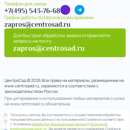
Телефон для связи:
+7(495) 543-76-68
График работы по Московскому времени:
zapros@centrosad.ru
Для быстрой обработки заявки отправляйте
запросы на почту:
zapros@centrosad.ru
ЦентроСад © 2026 Все права на материалы, размещенные на
www.centrosad.ru, охраняются в соответствии с
законодательством России.
При цитировании и использовании любых материалов ссылка
на www.centrosad.ru обязательна.
Продолжая посещение сайта , вы соглашаетесь на обработку
Пользуясь сайтом, Вы соглашаетесь с осуществлением обработки
пользовательских данных с использованием Cookies в соответствии
персональных данных
с Условиями
обработки персональных данных
и
Политикой
конфиденциальности.
. Вы можете запретить сохранение Cookies в