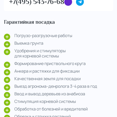
+7(495) 543-76-68
Гарантийная посадка
Погрузо-разгрузочые работы
Выемка грунта
Удобрения и стимуляторы
для корневой системы
Формирование приствольного круга
Анкера и растяжки для фиксации
Качественная земля для посадки
Выезд агронома-денролога 3-4 раза в год
Ввод и вывод деревьев из анабиоза
Стимуляция корневой системы
Обработка от болезней и вредителей
Обрезка и стрижка растений